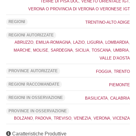
TERRE DI PISA DOC
,
VENETO ORIENTALE IGT
,
VERONA O PROVINCIA DI VERONA O VERONESE IGT
REGIONI
TRENTINO-ALTO ADIGE
REGIONI AUTORIZZATE
ABRUZZO
,
EMILIA-ROMAGNA
,
LAZIO
,
LIGURIA
,
LOMBARDIA
,
MARCHE
,
MOLISE
,
SARDEGNA
,
SICILIA
,
TOSCANA
,
UMBRIA
,
VALLE D’AOSTA
PROVINCE AUTORIZZATE
FOGGIA
,
TRENTO
REGIONI RACCOMANDATE
PIEMONTE
REGIONI IN OSSERVAZIONE
BASILICATA
,
CALABRIA
PROVINCE IN OSSERVAZIONE
BOLZANO
,
PADOVA
,
TREVISO
,
VENEZIA
,
VERONA
,
VICENZA
Caratteristiche Produttive