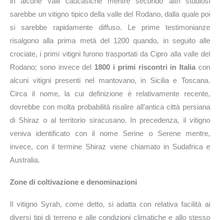
in alcune valli caucasiche mentre secondo altri studiosi
sarebbe un vitigno tipico della valle del Rodano, dalla quale poi
si sarebbe rapidamente diffuso. Le prime testimonianze
risalgono alla prima metà del 1200 quando, in seguito alle
crociate, i primi vitigni furono trasportati da Cipro alla valle del
Rodano; sono invece del
1800 i primi riscontri in Italia
con
alcuni vitigni presenti nel mantovano, in Sicilia e Toscana.
Circa il nome, la cui definizione è relativamente recente,
dovrebbe con molta probabilità risalire all’antica città persiana
di Shiraz o al territorio siracusano. In precedenza, il vitigno
veniva identificato con il nome Serine o Serene mentre,
invece, con il termine Shiraz viene chiamato in Sudafrica e
Australia.
Zone di coltivazione e denominazioni
Il vitigno Syrah, come detto, si adatta con relativa facilità ai
diversi tipi di terreno e alle condizioni climatiche e allo stesso