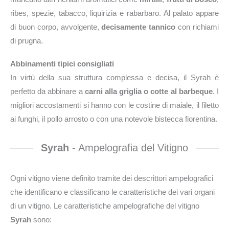
ribes, spezie, tabacco, liquirizia e rabarbaro. Al palato appare
di buon corpo, avvolgente,
decisamente tannico
con richiami
di prugna.
Abbinamenti tipici consigliati
In virtù della sua struttura complessa e decisa, il Syrah è
perfetto da abbinare a
carni alla griglia o cotte al barbeque
. I
migliori accostamenti si hanno con le costine di maiale, il filetto
ai funghi, il pollo arrosto o con una notevole bistecca fiorentina.
Syrah
- Ampelografia del Vitigno
Ogni vitigno viene definito tramite dei descrittori ampelografici
che identificano e classificano le caratteristiche dei vari organi
di un vitigno. Le caratteristiche ampelografiche del vitigno
Syrah
sono: