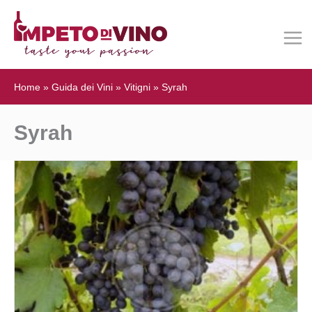
Home
»
Guida dei Vini
»
Vitigni
»
Syrah
Syrah