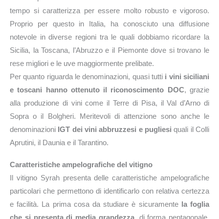
tempo si caratterizza per essere molto robusto e vigoroso.
Proprio per questo in Italia, ha conosciuto una diffusione
notevole in diverse regioni tra le quali dobbiamo ricordare la
Sicilia, la Toscana, l’Abruzzo e il Piemonte dove si trovano le
rese migliori e le uve maggiormente prelibate.
Per quanto riguarda le denominazioni, quasi tutti
i vini siciliani
e toscani hanno ottenuto il riconoscimento DOC
, grazie
alla produzione di vini come il Terre di Pisa, il Val d’Arno di
Sopra o il Bolgheri. Meritevoli di attenzione sono anche le
denominazioni
IGT dei vini abbruzzesi e pugliesi
quali il Colli
Aprutini, il Daunia e il Tarantino.
Caratteristiche ampelografiche del vitigno
Il vitigno Syrah presenta delle caratteristiche ampelografiche
particolari che permettono di identificarlo con relativa certezza
e facilità. La prima cosa da studiare è sicuramente
la foglia
che si presenta di media grandezza
, di forma pentagonale,