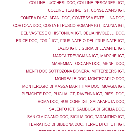
COLLINE LUCCHESI DOC
,
COLLINE PESCARESI IGT
,
COLLINE TEATINE IGT
,
CONSELVANO IGT
,
CONTEA DI SCLAFANI DOC
,
CONTESSA ENTELLINA DOC
,
CORTONA DOC
,
COSTA ETRUSCO ROMANA IGT
,
DAUNIA IGT
,
DEL VASTESE O HISTONIUM IGT
,
DELIA NIVOLELLI DOC
,
ERICE DOC
,
FORLÌ IGT
,
FRUSINATE O DEL FRUSINATE IGT
,
LAZIO IGT
,
LIGURIA DI LEVANTE IGT
,
MARCA TREVIGIANA IGT
,
MARCHE IGT
,
MAREMMA TOSCANA DOC
,
MENFI DOC
,
MENFI DOC SOTTOZONA BONERA
,
MITTERBERG IGT
,
MONREALE DOC
,
MONTECARLO DOC
,
MONTEREGIO DI MASSA MARITTIMA DOC
,
MURGIA IGT
,
PIEMONTE DOC
,
PUGLIA IGT
,
RAVENNA IGT
,
RIESI DOC
,
ROMA DOC
,
RUBICONE IGT
,
SALAPARUTA DOC
,
SALENTO IGT
,
SAMBUCA DI SICILIA DOC
,
SAN GIMIGNANO DOC
,
SICILIA DOC
,
TARANTINO IGT
,
TERRATICO DI BIBBONA DOC
,
TERRE DI CHIETI IGT
,