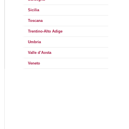
Sicilia
Toscana
Trentino-Alto Adige
Umbria
Valle d’Aosta
Veneto