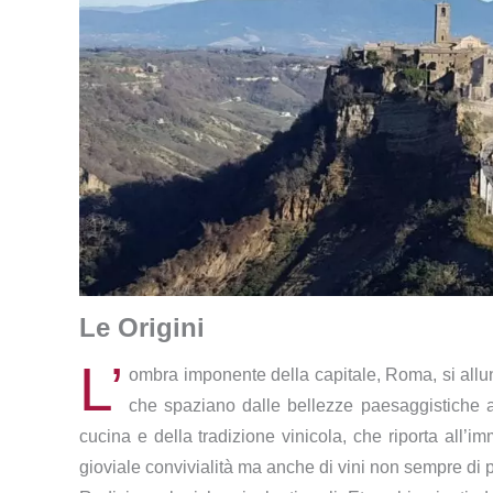
Le Origini
L’
ombra imponente della capitale, Roma, si allung
che spaziano dalle bellezze paesaggistiche ai 
cucina e della tradizione vinicola, che riporta all’i
gioviale convivialità ma anche di vini non sempre di 