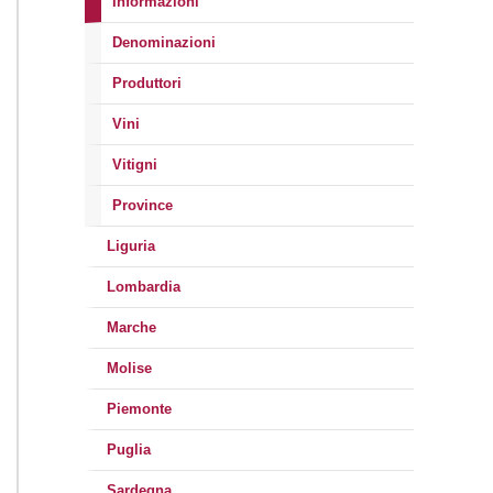
Informazioni
Denominazioni
Produttori
Vini
Vitigni
Province
Liguria
Lombardia
Marche
Molise
Piemonte
Puglia
Sardegna