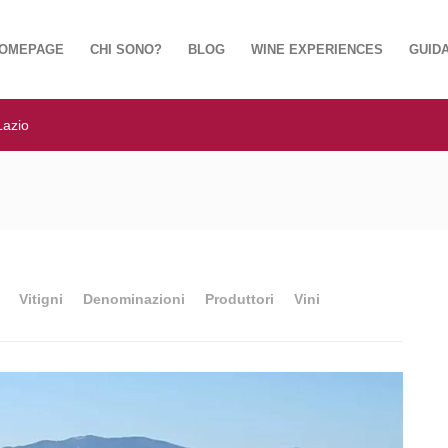
OMEPAGE
CHI SONO?
BLOG
WINE EXPERIENCES
GUIDA
Lazio
Vitigni
Denominazioni
Produttori
Vini