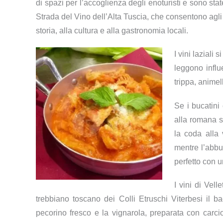
di spazi per l’accoglienza degli enoturisti e sono sta
Strada del Vino dell’Alta Tuscia, che consentono agli 
storia, alla cultura e alla gastronomia locali.
I vini laziali
leggono infl
trippa, animel
Se i bucatini
alla romana s
la coda alla
mentre l’abbuo
perfetto con u
I vini di Vell
trebbiano toscano dei Colli Etruschi Viterbesi il bac
pecorino fresco e la vignarola, preparata con carcio