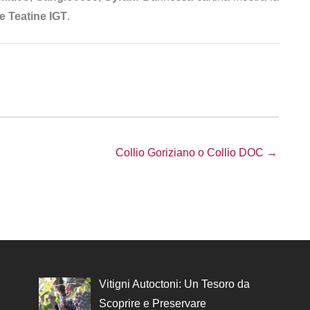
e Teatine IGT
.
Collio Goriziano o Collio DOC →
Vitigni Autoctoni: Un Tesoro da
Scoprire e Preservare