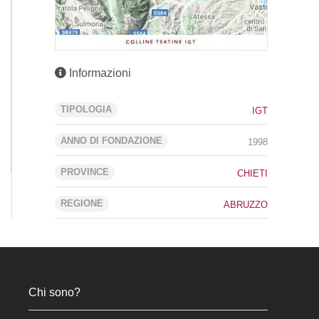
Informazioni
TIPOLOGIA
IGT
ANNO DI FONDAZIONE
1998
PROVINCE
CHIETI
REGIONE
ABRUZZO
Chi sono?