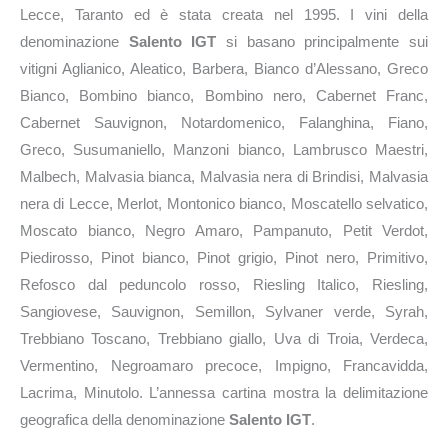
Lecce, Taranto ed è stata creata nel 1995. I vini della
denominazione
Salento IGT
si basano principalmente sui
vitigni Aglianico, Aleatico, Barbera, Bianco d’Alessano, Greco
Bianco, Bombino bianco, Bombino nero, Cabernet Franc,
Cabernet Sauvignon, Notardomenico, Falanghina, Fiano,
Greco, Susumaniello, Manzoni bianco, Lambrusco Maestri,
Malbech, Malvasia bianca, Malvasia nera di Brindisi, Malvasia
nera di Lecce, Merlot, Montonico bianco, Moscatello selvatico,
Moscato bianco, Negro Amaro, Pampanuto, Petit Verdot,
Piedirosso, Pinot bianco, Pinot grigio, Pinot nero, Primitivo,
Refosco dal peduncolo rosso, Riesling Italico, Riesling,
Sangiovese, Sauvignon, Semillon, Sylvaner verde, Syrah,
Trebbiano Toscano, Trebbiano giallo, Uva di Troia, Verdeca,
Vermentino, Negroamaro precoce, Impigno, Francavidda,
Lacrima, Minutolo. L’annessa cartina mostra la delimitazione
geografica della denominazione
Salento IGT
.