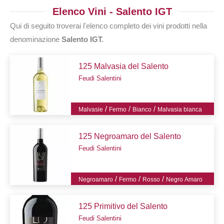
Elenco Vini - Salento IGT
Qui di seguito troverai l'elenco completo dei vini prodotti nella
denominazione
Salento IGT.
125 Malvasia del Salento
Feudi Salentini
/
/
/
Malvasie
Fermo
Bianco
Malvasia bianca
125 Negroamaro del Salento
Feudi Salentini
/
/
/
Negroamaro
Fermo
Rosso
Negro Amaro
125 Primitivo del Salento
Feudi Salentini