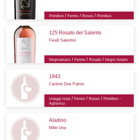
/
/
/
Primitivo
Fermo
Rosso
Primitivo
125 Rosato del Salento
Feudi Salentini
/
/
/
Negroamaro
Fermo
Rosato
Negro Amaro
1943
Cantine Due Palme
/
/
/
-
Uvaggi rossi
Fermo
Rosso
Primitivo
Aglianico
Aladino
Mille Una