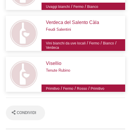
/
/
Uvaggi bianchi
Fermo
Bianco
Verdeca del Salento Càla
Feudi Salentini
/
/
/
Vini bianchi da uve locali
Fermo
Bianco
Verdeca
Visellio
Tenute Rubino
/
/
/
Primitivo
Fermo
Rosso
Primitivo
CONDIVIDI