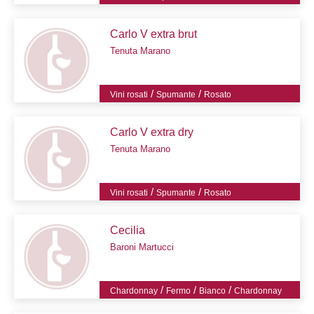
Carlo V extra brut
Tenuta Marano
/
/
Vini rosati
Spumante
Rosato
Carlo V extra dry
Tenuta Marano
/
/
Vini rosati
Spumante
Rosato
Cecilia
Baroni Martucci
/
/
/
Chardonnay
Fermo
Bianco
Chardonnay