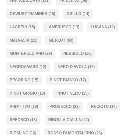
FRANCIACORTA
(17)
FRIULANO
(36)
GEWURZTRAMINER
(15)
GRILLO
(14)
LAGREIN
(15)
LAMBRUSCO
(13)
LUGANA
(12)
MALVASIA
(21)
MERLOT
(43)
MONTEPULCIANO
(29)
NEBBIOLO
(36)
NEGROAMARO
(12)
NERO D'AVOLA
(19)
PECORINO
(15)
PINOT BIANCO
(17)
PINOT GRIGIO
(19)
PINOT NERO
(29)
PRIMITIVO
(18)
PROSECCO
(22)
RECIOTO
(14)
REFOSCO
(13)
RIBOLLA GIALLA
(22)
RIESLING
(16)
ROSSO DI MONTALCINO
(26)