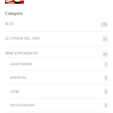
Categorie
BLOG
279
LE STRADE DEL VINO
15
WINE EXPERIENCES
14
AGRITURISMI
2
APERITIVI
2
CENE
4
DEGUSTAZIONI
2