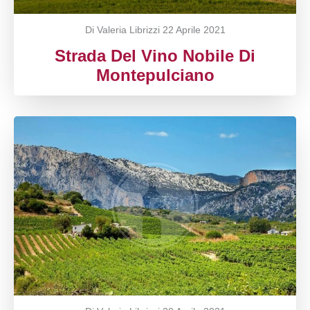
Di Valeria Librizzi
22 Aprile 2021
Strada Del Vino Nobile Di
Montepulciano