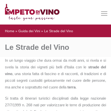
Home
»
Guida dei Vini
»
Le Strade del Vino
Le Strade del Vino
In un lungo viaggio che dura ormai da molti anni, si rivela e si
svela la storia dei vigneti più belli d’Italia con le
strade del
vino
, una storia fatta di fascino e di racconti, di tradizioni e di
piccoli segreti custoditi gelosamente nel cuore delle persone,
ma anche e soprattutto nel cuore della
terra
.
Si tratta di itinerari turistici disciplinati dalla legge nazionale
27/7/1999 n. 268 nati per valorizzare le terre di produzione dei