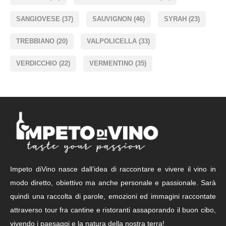
SANGIOVESE
(37)
SAUVIGNON
(46)
SYRAH
(23)
TREBBIANO
(20)
VALPOLICELLA
(33)
VERDICCHIO
(22)
VERMENTINO
(35)
Impeto diVino nasce dall’idea di raccontare e vivere il vino in
modo diretto, obiettivo ma anche personale e passionale. Sarà
quindi una raccolta di parole, emozioni ed immagini raccontate
attraverso tour fra cantine e ristoranti assaporando il buon cibo,
vivendo i paesaggi e la natura della nostra terra!