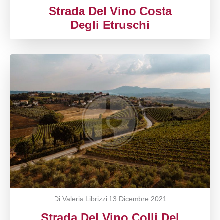
Strada Del Vino Costa
Degli Etruschi
Di Valeria Librizzi
13 Dicembre 2021
Strada Del Vino Colli Del