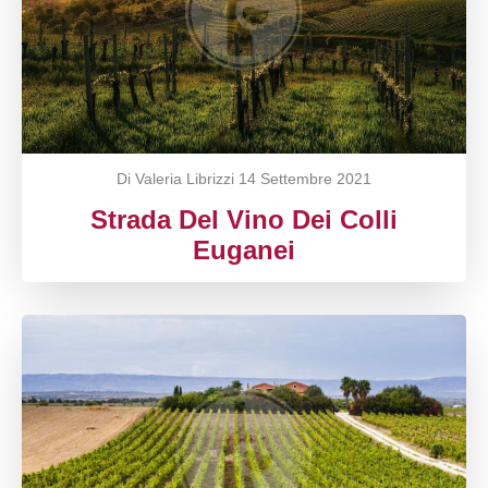
Di Valeria Librizzi
14 Settembre 2021
Strada Del Vino Dei Colli
Euganei