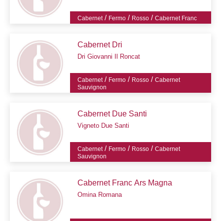
/
/
/
Cabernet
Fermo
Rosso
Cabernet Franc
Cabernet Dri
Dri Giovanni Il Roncat
/
/
/
Cabernet
Fermo
Rosso
Cabernet
Sauvignon
Cabernet Due Santi
Vigneto Due Santi
/
/
/
Cabernet
Fermo
Rosso
Cabernet
Sauvignon
Cabernet Franc Ars Magna
Omina Romana