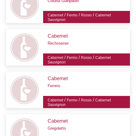
Colutta Gianpaolo
/
/
/
Cabernet
Fermo
Rosso
Cabernet
Sauvignon
Cabernet
Rechsteiner
/
/
/
Cabernet
Fermo
Rosso
Cabernet
Sauvignon
Cabernet
Ferrero
/
/
/
Cabernet
Fermo
Rosso
Cabernet
Sauvignon
Cabernet
Gregoletto