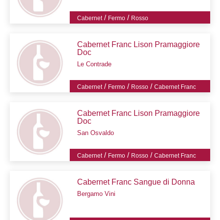
/
/
Cabernet
Fermo
Rosso
Cabernet Franc Lison Pramaggiore
Doc
Le Contrade
/
/
/
Cabernet
Fermo
Rosso
Cabernet Franc
Cabernet Franc Lison Pramaggiore
Doc
San Osvaldo
/
/
/
Cabernet
Fermo
Rosso
Cabernet Franc
Cabernet Franc Sangue di Donna
Bergamo Vini