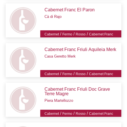
Cabernet Franc El Paron
Cà di Rajo
/
/
/
Cabernet
Fermo
Rosso
Cabernet Franc
Cabernet Franc Friuli Aquileia Merk
Casa Geretto Merk
/
/
/
Cabernet
Fermo
Rosso
Cabernet Franc
Cabernet Franc Friuli Doc Grave
Terre Magre
Piera Martellozzo
/
/
/
Cabernet
Fermo
Rosso
Cabernet Franc