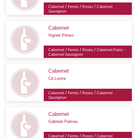
/
/
/
Cabernet
Fermo
Rosso
Cabernet
Sauvignon
Cabernet
Vigneti Pittaro
/
/
/
-
Cabernet
Fermo
Rosso
Cabernet Franc
Cabernet Sauvignon
Cabernet
Cà Lustra
/
/
/
Cabernet
Fermo
Rosso
Cabernet
Sauvignon
Cabernet
Gabriele Palmas
/
/
/
Cabernet
Fermo
Rosso
Cabernet