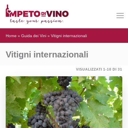
Home
»
Guida dei Vini
»
Vitigni internazionali
Vitigni internazionali
VISUALIZZATI 1-10 DI 31