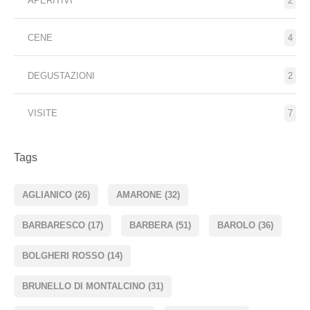
APERITIVI
2
CENE
4
DEGUSTAZIONI
2
VISITE
7
Tags
AGLIANICO
(26)
AMARONE
(32)
BARBARESCO
(17)
BARBERA
(51)
BAROLO
(36)
BOLGHERI ROSSO
(14)
BRUNELLO DI MONTALCINO
(31)