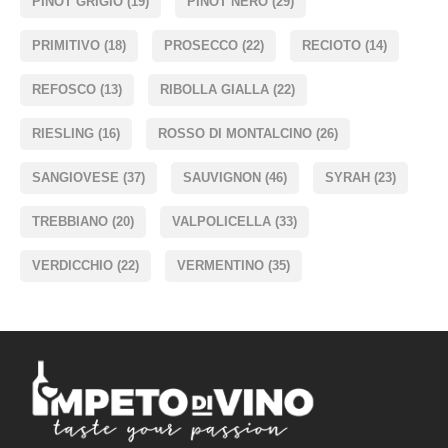
PINOT GRIGIO
(19)
PINOT NERO
(29)
PRIMITIVO
(18)
PROSECCO
(22)
RECIOTO
(14)
REFOSCO
(13)
RIBOLLA GIALLA
(22)
RIESLING
(16)
ROSSO DI MONTALCINO
(26)
SANGIOVESE
(37)
SAUVIGNON
(46)
SYRAH
(23)
TREBBIANO
(20)
VALPOLICELLA
(33)
VERDICCHIO
(22)
VERMENTINO
(35)