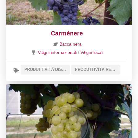
Carmènere
Bacca nera
Vitigni internazionali
/
Vitigni locali
PRODUTTIVITÀ DISCRETA
PRODUTTIVITÀ REGOLARE