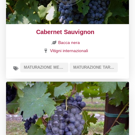
Cabernet Sauvignon
Bacca nera
Vitigni internazionali
MATURAZIONE MEDIA
MATURAZIONE TARDIVA