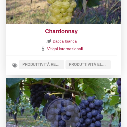
Chardonnay
Bacca bianca
Vitigni internazionali
PRODUTTIVITÀ REGOLARE
PRODUTTIVITÀ ELEVATA