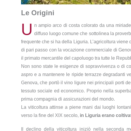
Le Origini
U
n ampio arco di costa colorato da una miriade d
diffuso luogo comune che sottolinea la proverb
frequente che si ha della Liguria. L’agricoltura viene
di pari passo con la vocazione commerciale di Genov
il primato mercantile del capoluogo tra tutte le Repub
Non sono state le esigenze di sopravvivenza o di con
aspro e a mantenere le ripide terrazze degradanti v
Genova, che portò il vino ligure nei principali porti 
tessuto sociale ed economico. Proprio nella superba
prima compagnia di assicurazioni del mondo.
La viticoltura attinse a piene mani dai luoghi lontani,
verso la fine del XIX secolo,
in Liguria erano coltivat
Il declino della viticoltura iniziò nella seconda