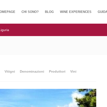
OMEPAGE
CHI SONO?
BLOG
WINE EXPERIENCES
GUIDA
Liguria
Vitigni
Denominazioni
Produttori
Vini