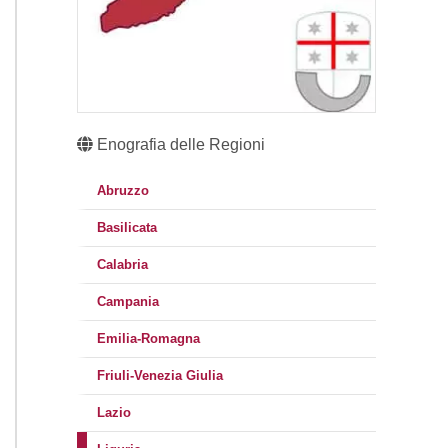
Enografia delle Regioni
Abruzzo
Basilicata
Calabria
Campania
Emilia-Romagna
Friuli-Venezia Giulia
Lazio