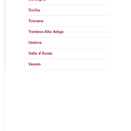
Sicilia
Toscana
Trentino-Alto Adige
Umbria
Valle d’Aosta
Veneto