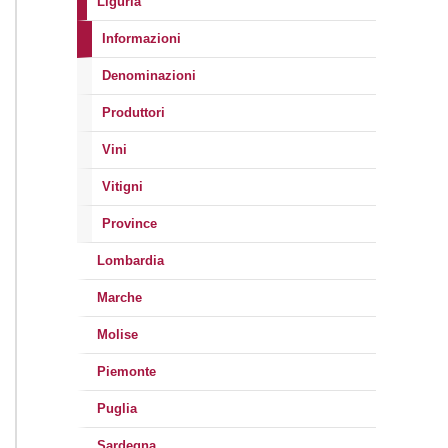
Liguria
Informazioni
Denominazioni
Produttori
Vini
Vitigni
Province
Lombardia
Marche
Molise
Piemonte
Puglia
Sardegna