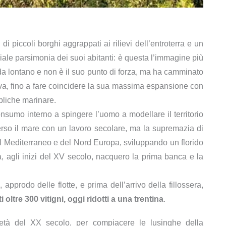
i piccoli borghi aggrappati ai rilievi dell’entroterra e un
iale parsimonia dei suoi abitanti: è questa l’immagine più
 da lontano e non è il suo punto di forza, ma ha camminato
a, fino a fare coincidere la sua massima espansione con
bliche marinare.
sumo interno a spingere l’uomo a modellare il territorio
erso il mare con un lavoro secolare, ma la supremazia di
del Mediterraneo e del Nord Europa, sviluppando un florido
, agli inizi del XV secolo, nacquero la prima banca e la
 approdo delle flotte, e prima dell’arrivo della fillossera,
i oltre 300 vitigni, oggi ridotti a una trentina
.
 metà del XX secolo, per compiacere le lusinghe della