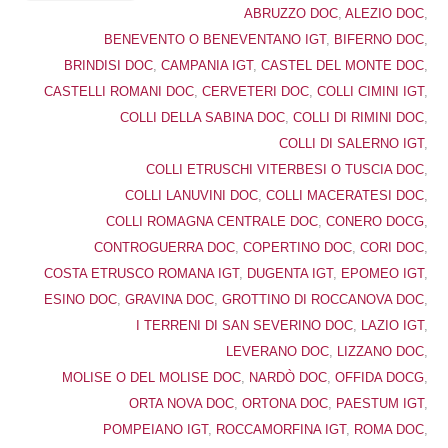
ABRUZZO DOC
,
ALEZIO DOC
,
BENEVENTO O BENEVENTANO IGT
,
BIFERNO DOC
,
BRINDISI DOC
,
CAMPANIA IGT
,
CASTEL DEL MONTE DOC
,
CASTELLI ROMANI DOC
,
CERVETERI DOC
,
COLLI CIMINI IGT
,
COLLI DELLA SABINA DOC
,
COLLI DI RIMINI DOC
,
COLLI DI SALERNO IGT
,
COLLI ETRUSCHI VITERBESI O TUSCIA DOC
,
COLLI LANUVINI DOC
,
COLLI MACERATESI DOC
,
COLLI ROMAGNA CENTRALE DOC
,
CONERO DOCG
,
CONTROGUERRA DOC
,
COPERTINO DOC
,
CORI DOC
,
COSTA ETRUSCO ROMANA IGT
,
DUGENTA IGT
,
EPOMEO IGT
,
ESINO DOC
,
GRAVINA DOC
,
GROTTINO DI ROCCANOVA DOC
,
I TERRENI DI SAN SEVERINO DOC
,
LAZIO IGT
,
LEVERANO DOC
,
LIZZANO DOC
,
MOLISE O DEL MOLISE DOC
,
NARDÒ DOC
,
OFFIDA DOCG
,
ORTA NOVA DOC
,
ORTONA DOC
,
PAESTUM IGT
,
POMPEIANO IGT
,
ROCCAMORFINA IGT
,
ROMA DOC
,