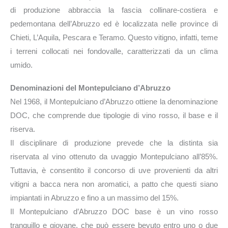
di produzione abbraccia la fascia collinare-costiera e
pedemontana dell’Abruzzo ed è localizzata nelle province di
Chieti, L’Aquila, Pescara e Teramo. Questo vitigno, infatti, teme
i terreni collocati nei fondovalle, caratterizzati da un clima
umido.
Denominazioni del Montepulciano d’Abruzzo
Nel 1968, il Montepulciano d’Abruzzo ottiene la denominazione
DOC, che comprende due tipologie di vino rosso, il base e il
riserva.
Il disciplinare di produzione prevede che la distinta sia
riservata al vino ottenuto da uvaggio Montepulciano all’85%.
Tuttavia, è consentito il concorso di uve provenienti da altri
vitigni a bacca nera non aromatici, a patto che questi siano
impiantati in Abruzzo e fino a un massimo del 15%.
Il Montepulciano d’Abruzzo DOC base è un vino rosso
tranquillo e giovane, che può essere bevuto entro uno o due