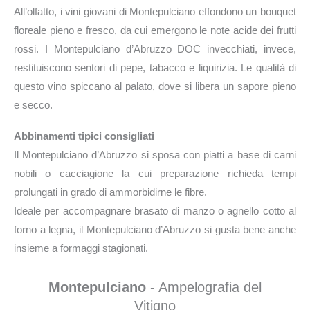
All’olfatto, i vini giovani di Montepulciano effondono un bouquet
floreale pieno e fresco, da cui emergono le note acide dei frutti
rossi. I Montepulciano d’Abruzzo DOC invecchiati, invece,
restituiscono sentori di pepe, tabacco e liquirizia. Le qualità di
questo vino spiccano al palato, dove si libera un sapore pieno
e secco.
Abbinamenti tipici consigliati
Il Montepulciano d’Abruzzo si sposa con piatti a base di carni
nobili o cacciagione la cui preparazione richieda tempi
prolungati in grado di ammorbidirne le fibre.
Ideale per accompagnare brasato di manzo o agnello cotto al
forno a legna, il Montepulciano d’Abruzzo si gusta bene anche
insieme a formaggi stagionati.
Montepulciano
- Ampelografia del
Vitigno