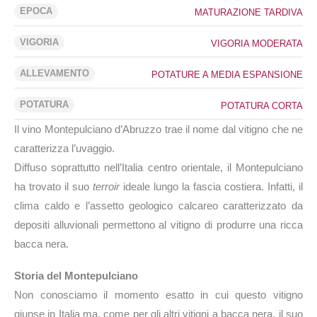
EPOCA
MATURAZIONE TARDIVA
VIGORIA
VIGORIA MODERATA
ALLEVAMENTO
POTATURE A MEDIA ESPANSIONE
POTATURA
POTATURA CORTA
Il vino Montepulciano d’Abruzzo trae il nome dal vitigno che ne
caratterizza l’uvaggio.
Diffuso soprattutto nell’Italia centro orientale, il Montepulciano
ha trovato il suo
terroir
ideale lungo la fascia costiera. Infatti, il
clima caldo e l’assetto geologico calcareo caratterizzato da
depositi alluvionali permettono al vitigno di produrre una ricca
bacca nera.
Storia del Montepulciano
Non conosciamo il momento esatto in cui questo vitigno
giunse in Italia ma, come per gli altri vitigni a bacca nera, il suo