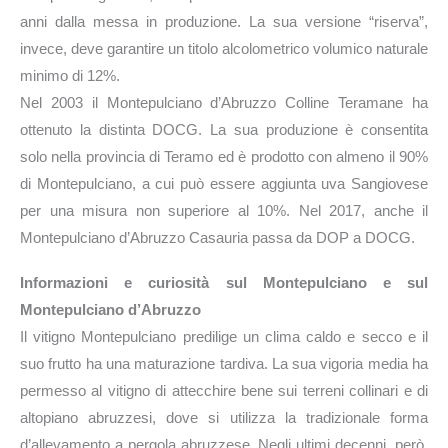
anni dalla messa in produzione. La sua versione “riserva”,
invece, deve garantire un titolo alcolometrico volumico naturale
minimo di 12%.
Nel 2003 il Montepulciano d’Abruzzo Colline Teramane ha
ottenuto la distinta DOCG. La sua produzione è consentita
solo nella provincia di Teramo ed è prodotto con almeno il 90%
di Montepulciano, a cui può essere aggiunta uva Sangiovese
per una misura non superiore al 10%. Nel 2017, anche il
Montepulciano d’Abruzzo Casauria passa da DOP a DOCG.
Informazioni e curiosità sul Montepulciano e sul
Montepulciano d’Abruzzo
Il vitigno Montepulciano predilige un clima caldo e secco e il
suo frutto ha una maturazione tardiva. La sua vigoria media ha
permesso al vitigno di attecchire bene sui terreni collinari e di
altopiano abruzzesi, dove si utilizza la tradizionale forma
d’allevamento a pergola abruzzese. Negli ultimi decenni, però,