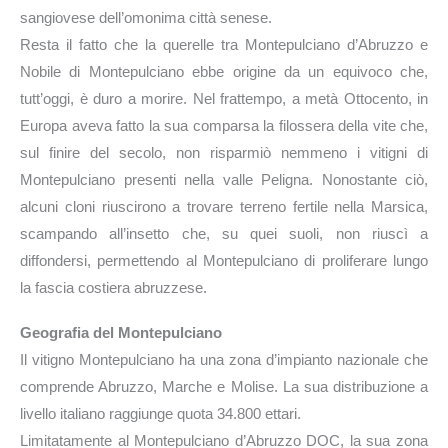
sangiovese dell’omonima città senese.
Resta il fatto che la querelle tra Montepulciano d’Abruzzo e
Nobile di Montepulciano ebbe origine da un equivoco che,
tutt’oggi, è duro a morire. Nel frattempo, a metà Ottocento, in
Europa aveva fatto la sua comparsa la filossera della vite che,
sul finire del secolo, non risparmiò nemmeno i vitigni di
Montepulciano presenti nella valle Peligna. Nonostante ciò,
alcuni cloni riuscirono a trovare terreno fertile nella Marsica,
scampando all’insetto che, su quei suoli, non riuscì a
diffondersi, permettendo al Montepulciano di proliferare lungo
la fascia costiera abruzzese.
Geografia del Montepulciano
Il vitigno Montepulciano ha una zona d’impianto nazionale che
comprende Abruzzo, Marche e Molise. La sua distribuzione a
livello italiano raggiunge quota 34.800 ettari.
Limitatamente al Montepulciano d’Abruzzo DOC, la sua zona