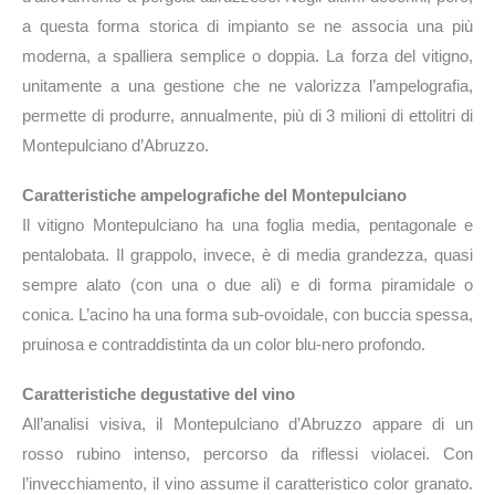
a questa forma storica di impianto se ne associa una più
moderna, a spalliera semplice o doppia. La forza del vitigno,
unitamente a una gestione che ne valorizza l’ampelografia,
permette di produrre, annualmente, più di 3 milioni di ettolitri di
Montepulciano d’Abruzzo.
Caratteristiche ampelografiche del Montepulciano
Il vitigno Montepulciano ha una foglia media, pentagonale e
pentalobata. Il grappolo, invece, è di media grandezza, quasi
sempre alato (con una o due ali) e di forma piramidale o
conica. L’acino ha una forma sub-ovoidale, con buccia spessa,
pruinosa e contraddistinta da un color blu-nero profondo.
Caratteristiche degustative del vino
All’analisi visiva, il Montepulciano d’Abruzzo appare di un
rosso rubino intenso, percorso da riflessi violacei. Con
l’invecchiamento, il vino assume il caratteristico color granato.