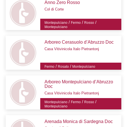
Anno Zero Rosso
Col di Corte
/
/
/
Montepulciano
Fermo
Rosso
Montepulciano
Arboreo Cerasuolo d’Abruzzo Doc
Casa Vitivinicola Italo Pietrantonj
/
/
Fermo
Rosato
Montepulciano
Arboreo Montepulciano d’Abruzzo
Doc
Casa Vitivinicola Italo Pietrantonj
/
/
/
Montepulciano
Fermo
Rosso
Montepulciano
Arenada Monica di Sardegna Doc