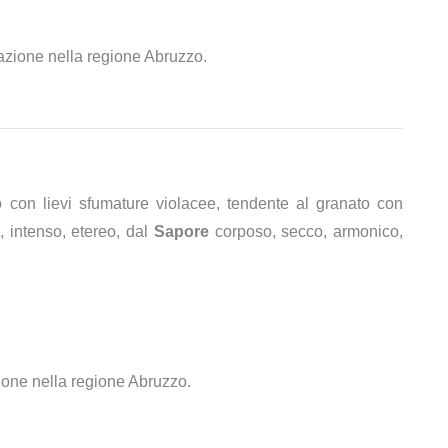
vazione nella regione Abruzzo.
 con lievi sfumature violacee, tendente al granato con
e, intenso, etereo, dal
Sapore
corposo, secco, armonico,
zione nella regione Abruzzo.