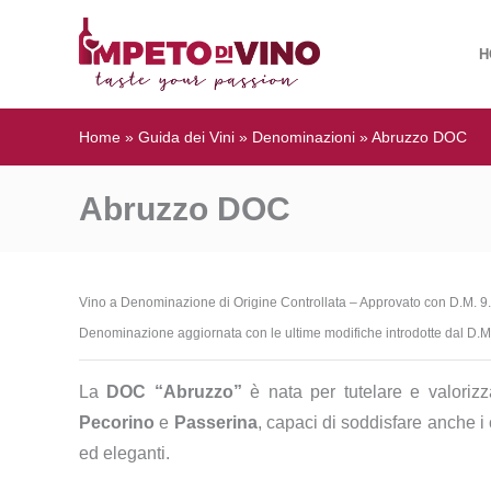
H
Home
»
Guida dei Vini
»
Denominazioni
»
Abruzzo DOC
Abruzzo DOC
Vino a Denominazione di Origine Controllata – Approvato con D.M. 9
Denominazione aggiornata con le ultime modifiche introdotte dal D.M
La
DOC “Abruzzo”
è nata per tutelare e valorizzar
Pecorino
e
Passerina
, capaci di soddisfare anche i c
ed eleganti.