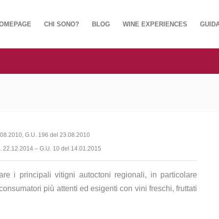
OMEPAGE
CHI SONO?
BLOG
WINE EXPERIENCES
GUIDA
.08.2010, G.U. 196 del 23.08.2010
. 22.12.2014 – G.U. 10 del 14.01.2015
e i principali vitigni autoctoni regionali, in particolare
onsumatori più attenti ed esigenti con vini freschi, fruttati