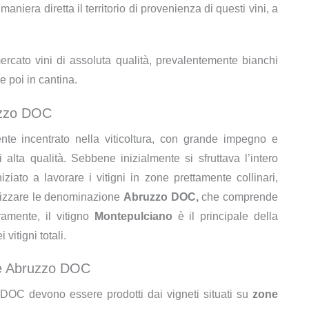
 maniera diretta il territorio di provenienza di questi vini, a
rcato vini di assoluta qualità, prevalentemente bianchi
e poi in cantina.
uzzo DOC
mente incentrato nella viticoltura, con grande impegno e
 alta qualità. Sebbene inizialmente si sfruttava l’intero
iziato a lavorare i vitigni in zone prettamente collinari,
cializzare le denominazione
Abruzzo DOC,
che comprende
uramente, il vitigno
Montepulciano
è il principale della
itigni totali.
ne Abruzzo DOC
o DOC devono essere prodotti dai vigneti situati su
zone