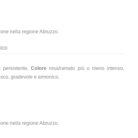
zione nella regione Abruzzo.
sico
 persistente,
Colore
rosa/ramato più o meno intenso,
esco, gradevole e armonico.
zione nella regione Abruzzo.