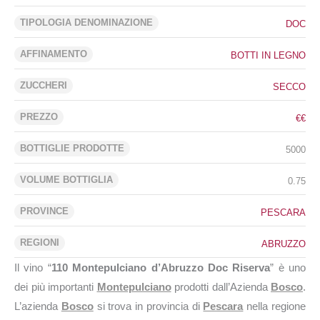
TIPOLOGIA DENOMINAZIONE
DOC
AFFINAMENTO
BOTTI IN LEGNO
ZUCCHERI
SECCO
PREZZO
€€
BOTTIGLIE PRODOTTE
5000
VOLUME BOTTIGLIA
0.75
PROVINCE
PESCARA
REGIONI
ABRUZZO
Il vino “
110 Montepulciano d’Abruzzo Doc Riserva
” è uno
dei più importanti
Montepulciano
prodotti dall’Azienda
Bosco
.
L’azienda
Bosco
si trova in provincia di
Pescara
nella regione