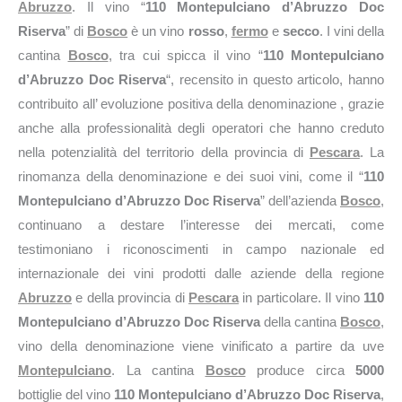
Abruzzo
. Il vino “
110 Montepulciano d’Abruzzo Doc
Riserva
” di
Bosco
è un vino
rosso
,
fermo
e
secco
. I vini della
cantina
Bosco
, tra cui spicca il vino “
110 Montepulciano
d’Abruzzo Doc Riserva
“, recensito in questo articolo, hanno
contribuito all’ evoluzione positiva della denominazione , grazie
anche alla professionalità degli operatori che hanno creduto
nella potenzialità del territorio della provincia di
Pescara
. La
rinomanza della denominazione e dei suoi vini, come il “
110
Montepulciano d’Abruzzo Doc Riserva
” dell’azienda
Bosco
,
continuano a destare l’interesse dei mercati, come
testimoniano i riconoscimenti in campo nazionale ed
internazionale dei vini prodotti dalle aziende della regione
Abruzzo
e della provincia di
Pescara
in particolare. Il vino
110
Montepulciano d’Abruzzo Doc Riserva
della cantina
Bosco
,
vino della denominazione viene vinificato a partire da uve
Montepulciano
. La cantina
Bosco
produce circa
5000
bottiglie del vino
110 Montepulciano d’Abruzzo Doc Riserva
,