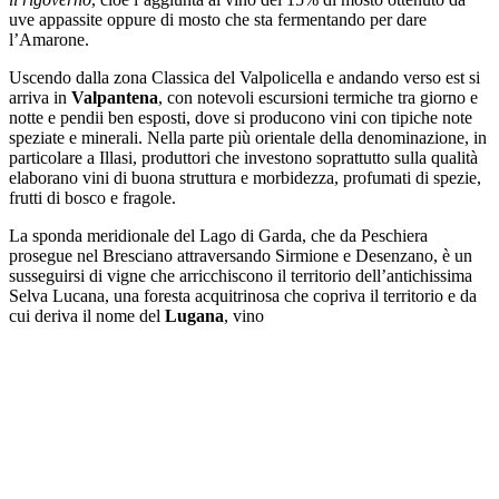
uve appassite oppure di mosto che sta fermentando per dare
l’Amarone.
Uscendo dalla zona Classica del Valpolicella e andando verso est si
arriva in
Valpantena
, con notevoli escursioni termiche tra giorno e
notte e pendii ben esposti, dove si producono vini con tipiche note
speziate e minerali. Nella parte più orientale della denominazione, in
particolare a Illasi, produttori che investono soprattutto sulla qualità
elaborano vini di buona struttura e morbidezza, profumati di spezie,
frutti di bosco e fragole.
La sponda meridionale del Lago di Garda, che da Peschiera
prosegue nel Bresciano attraversando Sirmione e Desenzano, è un
susseguirsi di vigne che arricchiscono il territorio dell’antichissima
Selva Lucana, una foresta acquitrinosa che copriva il territorio e da
cui deriva il nome del
Lugana
, vino