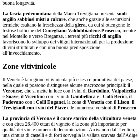
buona longevità.
La fascia pedemontana
della Marca Trevigiana presenta
suoli
argillo-sabbiosi
misti a calcare
, che anche grazie alle escursioni
termiche esaltano la freschezza della
glera
, da cui si ottengono le
festose bollicine del
Conegliano Valdobbiadene-
Prosecco
, mentre
nel Montello e verso Breganze, i terreni più
ricchi di argilla
favoriscono lo sviluppo dei vitigni internazionali per la produzione
di vini strutturati e con una buona predisposizione
all’invecchiamento.
Zone vitivinicole
Il Veneto è la regione vitivinicola più estesa e produttiva del paese,
nella quale si possono distinguere alcune macrozone principali:
il
Veronese
, che si mette in luce con i vini di
Bardolino
,
Valpolicella
e
Soave
,
il Vicentino
con i vini di
Gambellara
e i
Colli Berici
,
il
Padovano
con i
Colli Euganei
, la zona di
Venezia
con il
Lison
,
il
Trevigian0
con i vini del Piave
e le numerose versioni di
Prosecco
.
La provincia di Verona è il cuore storico della viticoltura veneta
e con circa 26.400 ettari di vigneto è la zona più importante per
qualità dei vini e numero di denominazioni. Arrivando dal Trentino,
una cintura di castelli e di forti sorveglia la vallata scavata dall’Adige