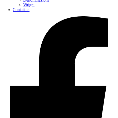
Denominazioni
Vitigni
Contattaci