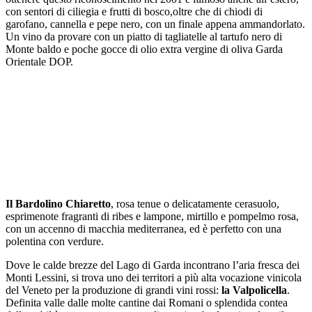
con sentori di ciliegia e frutti di bosco,oltre che di chiodi di
garofano, cannella e pepe nero, con un finale appena ammandorlato.
Un vino da provare con un piatto di tagliatelle al tartufo nero di
Monte baldo e poche gocce di olio extra vergine di oliva Garda
Orientale DOP.
Il Bardolino Chiaretto
, rosa tenue o delicatamente cerasuolo,
esprimenote fragranti di ribes e lampone, mirtillo e pompelmo rosa,
con un accenno di macchia mediterranea, ed è perfetto con una
polentina con verdure.
Dove le calde brezze del Lago di Garda incontrano l’aria fresca dei
Monti Lessini, si trova uno dei territori a più alta vocazione vinicola
del Veneto per la produzione di grandi vini rossi:
la Valpolicella
.
Definita valle dalle molte cantine dai Romani o splendida contea