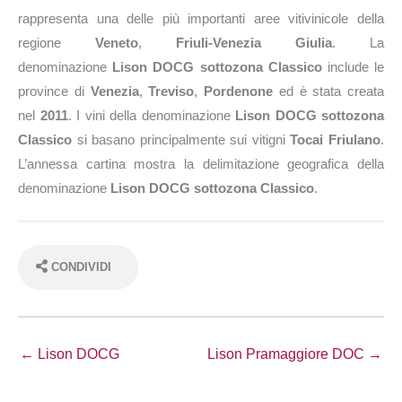
rappresenta una delle più importanti aree vitivinicole della
regione
Veneto
,
Friuli-Venezia Giulia
. La
denominazione
Lison DOCG sottozona Classico
include le
province di
Venezia
,
Treviso
,
Pordenone
ed è stata creata
nel
2011
. I vini della denominazione
Lison DOCG sottozona
Classico
si basano principalmente sui vitigni
Tocai Friulano
.
L’annessa cartina mostra la delimitazione geografica della
denominazione
Lison DOCG sottozona Classico
.
CONDIVIDI
← Lison DOCG
Lison Pramaggiore DOC →