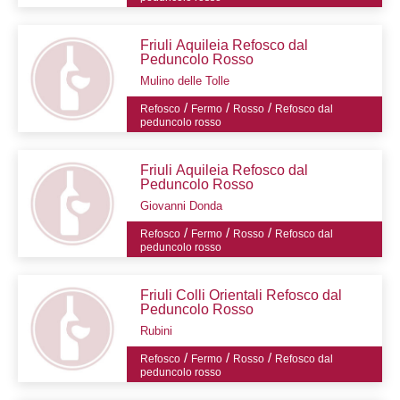
Friuli Aquileia Refosco dal
Peduncolo Rosso
Mulino delle Tolle
/
/
/
Refosco
Fermo
Rosso
Refosco dal
peduncolo rosso
Friuli Aquileia Refosco dal
Peduncolo Rosso
Giovanni Donda
/
/
/
Refosco
Fermo
Rosso
Refosco dal
peduncolo rosso
Friuli Colli Orientali Refosco dal
Peduncolo Rosso
Rubini
/
/
/
Refosco
Fermo
Rosso
Refosco dal
peduncolo rosso