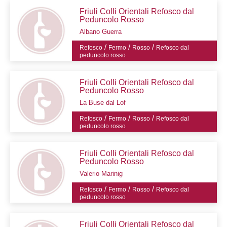
Friuli Colli Orientali Refosco dal
Peduncolo Rosso
Albano Guerra
/
/
/
Refosco
Fermo
Rosso
Refosco dal
peduncolo rosso
Friuli Colli Orientali Refosco dal
Peduncolo Rosso
La Buse dal Lof
/
/
/
Refosco
Fermo
Rosso
Refosco dal
peduncolo rosso
Friuli Colli Orientali Refosco dal
Peduncolo Rosso
Valerio Marinig
/
/
/
Refosco
Fermo
Rosso
Refosco dal
peduncolo rosso
Friuli Colli Orientali Refosco dal