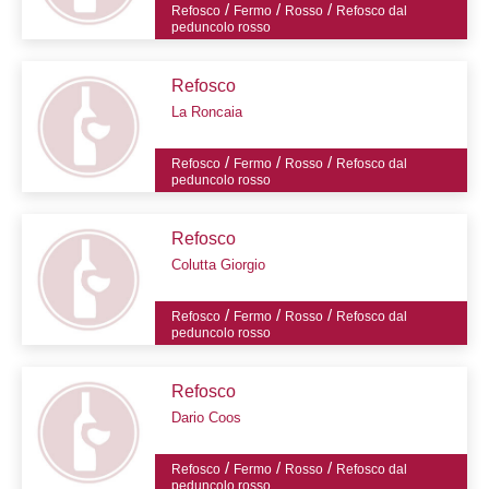
/
/
/
Refosco
Fermo
Rosso
Refosco dal
peduncolo rosso
Refosco
La Roncaia
/
/
/
Refosco
Fermo
Rosso
Refosco dal
peduncolo rosso
Refosco
Colutta Giorgio
/
/
/
Refosco
Fermo
Rosso
Refosco dal
peduncolo rosso
Refosco
Dario Coos
/
/
/
Refosco
Fermo
Rosso
Refosco dal
peduncolo rosso