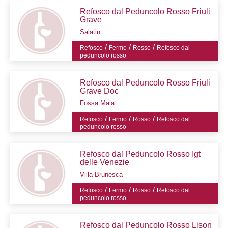
Refosco dal Peduncolo Rosso Friuli
Grave
Salatin
/
/
/
Refosco
Fermo
Rosso
Refosco dal
peduncolo rosso
Refosco dal Peduncolo Rosso Friuli
Grave Doc
Fossa Mala
/
/
/
Refosco
Fermo
Rosso
Refosco dal
peduncolo rosso
Refosco dal Peduncolo Rosso Igt
delle Venezie
Villa Brunesca
/
/
/
Refosco
Fermo
Rosso
Refosco dal
peduncolo rosso
Refosco dal Peduncolo Rosso Lison