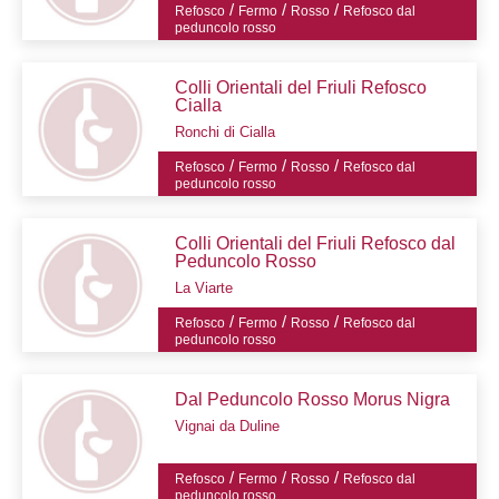
/
/
/
Refosco
Fermo
Rosso
Refosco dal
peduncolo rosso
Colli Orientali del Friuli Refosco
Cialla
Ronchi di Cialla
/
/
/
Refosco
Fermo
Rosso
Refosco dal
peduncolo rosso
Colli Orientali del Friuli Refosco dal
Peduncolo Rosso
La Viarte
/
/
/
Refosco
Fermo
Rosso
Refosco dal
peduncolo rosso
Dal Peduncolo Rosso Morus Nigra
Vignai da Duline
/
/
/
Refosco
Fermo
Rosso
Refosco dal
peduncolo rosso