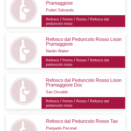
Pramaggiore
Poderi Salvarolo
/
/
/
Refosco
Fermo
Rosso
Refosco dal
peduncolo rosso
Refosco dal Peduncolo Rosso Lison
Pramaggiore
Nardin Walter
/
/
/
Refosco
Fermo
Rosso
Refosco dal
peduncolo rosso
Refosco dal Peduncolo Rosso Lison
Pramaggiore Doc
San Osvaldo
/
/
/
Refosco
Fermo
Rosso
Refosco dal
peduncolo rosso
Refosco dal Peduncolo Rosso Tao
Pierpaolo Pecorari