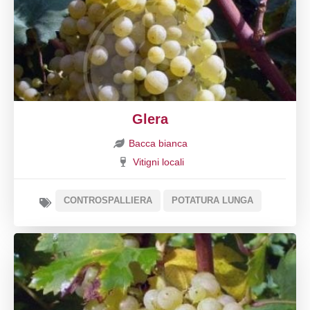
Glera
Bacca bianca
Vitigni locali
CONTROSPALLIERA
POTATURA LUNGA