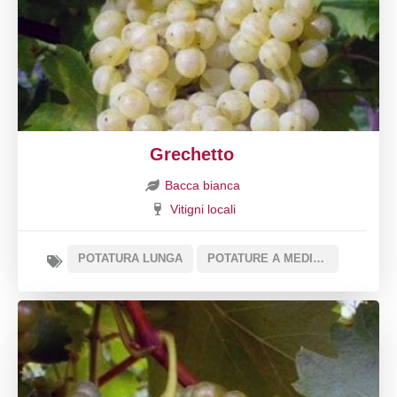
Grechetto
Bacca bianca
Vitigni locali
POTATURA LUNGA
POTATURE A MEDIA ESPANSIONE