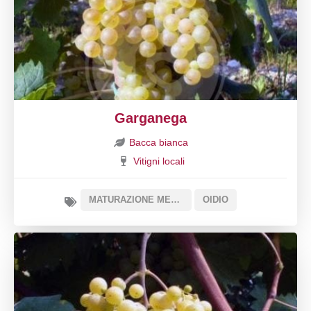
Garganega
Bacca bianca
Vitigni locali
MATURAZIONE MEDIA
OIDIO