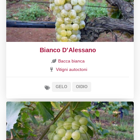
Bianco D’Alessano
Bacca bianca
Vitigni autoctoni
GELO
OIDIO