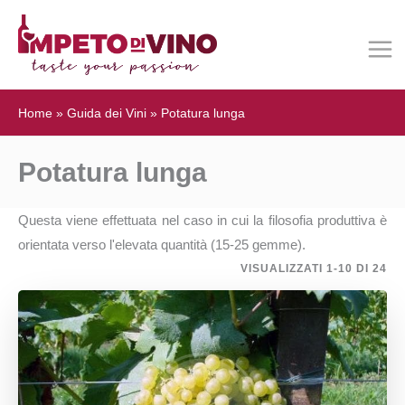
Home
»
Guida dei Vini
»
Potatura lunga
Potatura lunga
Questa viene effettuata nel caso in cui la filosofia produttiva è
orientata verso l'elevata quantità (15-25 gemme).
VISUALIZZATI 1-10 DI 24