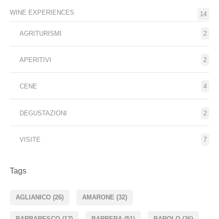
WINE EXPERIENCES
14
AGRITURISMI
2
APERITIVI
2
CENE
4
DEGUSTAZIONI
2
VISITE
7
Tags
AGLIANICO
(26)
AMARONE
(32)
BARBARESCO
(17)
BARBERA
(51)
BAROLO
(36)