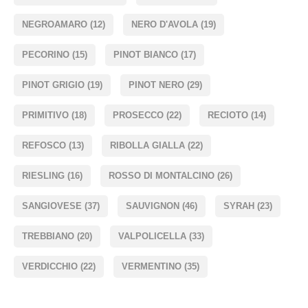
NEGROAMARO
(12)
NERO D'AVOLA
(19)
PECORINO
(15)
PINOT BIANCO
(17)
PINOT GRIGIO
(19)
PINOT NERO
(29)
PRIMITIVO
(18)
PROSECCO
(22)
RECIOTO
(14)
REFOSCO
(13)
RIBOLLA GIALLA
(22)
RIESLING
(16)
ROSSO DI MONTALCINO
(26)
SANGIOVESE
(37)
SAUVIGNON
(46)
SYRAH
(23)
TREBBIANO
(20)
VALPOLICELLA
(33)
VERDICCHIO
(22)
VERMENTINO
(35)