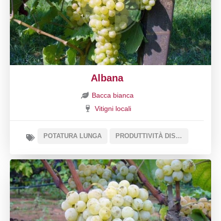
Albana
Bacca bianca
Vitigni locali
POTATURA LUNGA
PRODUTTIVITÀ DISCRETA