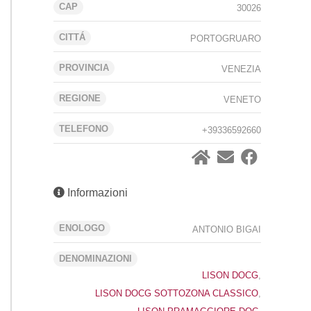
CAP
30026
CITTÁ
PORTOGRUARO
PROVINCIA
VENEZIA
REGIONE
VENETO
TELEFONO
+39336592660
Informazioni
ENOLOGO
ANTONIO BIGAI
DENOMINAZIONI
LISON DOCG
,
LISON DOCG SOTTOZONA CLASSICO
,