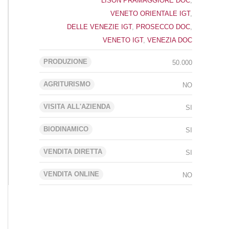
LISON PRAMAGGIORE DOC
,
VENETO ORIENTALE IGT
,
DELLE VENEZIE IGT
,
PROSECCO DOC
,
VENETO IGT
,
VENEZIA DOC
PRODUZIONE
50.000
AGRITURISMO
NO
VISITA ALL'AZIENDA
SI
BIODINAMICO
SI
VENDITA DIRETTA
SI
VENDITA ONLINE
NO