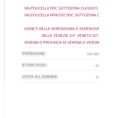
,
VALPOLICELLA DOC SOTTOZONA CLASSICO
,
VALPOLICELLA RIPASSO DOC SOTTOZONA CLASSICO
,
VIGNETI DELLA SERENISSIMA O SERENISSIMA DOC
,
DELLE VENEZIE IGT
,
VENETO IGT
,
VERONA O PROVINCIA DI VERONA O VERONESE IGT
PRODUZIONE
500.000
ETTARI VITATI
41
VISITA ALL'AZIENDA
SI