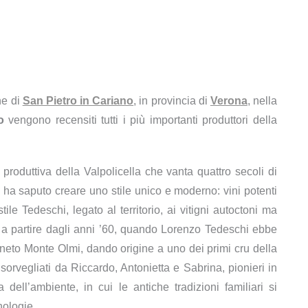
ne di
San Pietro in Cariano
, in provincia di
Verona
, nella
o
vengono recensiti tutti i più importanti produttori della
 produttiva della Valpolicella che vanta quattro secoli di
r, ha saputo creare uno stile unico e moderno: vini potenti
stile Tedeschi, legato al territorio, ai vitigni autoctoni ma
 a partire dagli anni ’60, quando Lorenzo Tedeschi ebbe
igneto Monte Olmi, dando origine a uno dei primi cru della
 sorvegliati da Riccardo, Antonietta e Sabrina, pionieri in
sa dell’ambiente, in cui le antiche tradizioni familiari si
nologie.