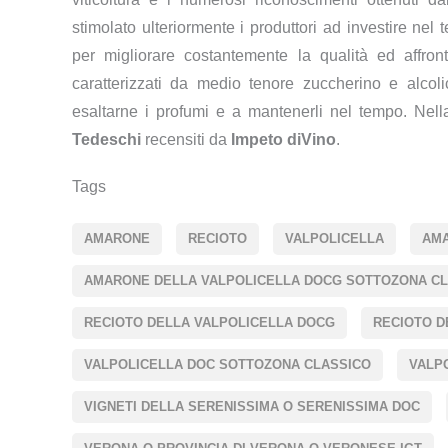
stimolato ulteriormente i produttori ad investire nel t
per migliorare costantemente la qualità ed affron
caratterizzati da medio tenore zuccherino e alcol
esaltarne i profumi e a mantenerli nel tempo. Nella 
Tedeschi
recensiti da
Impeto diVino
.
Tags
AMARONE
RECIOTO
VALPOLICELLA
AMA
AMARONE DELLA VALPOLICELLA DOCG SOTTOZONA C
RECIOTO DELLA VALPOLICELLA DOCG
RECIOTO D
VALPOLICELLA DOC SOTTOZONA CLASSICO
VALP
VIGNETI DELLA SERENISSIMA O SERENISSIMA DOC