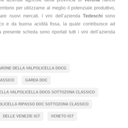
erritorio per utilizzarne al meglio il potenziale produttivo,
tare nuovi mercati. I vini dell’azienda
Tedeschi
sono
ico e da buona acidità fissa, la quale contribuisce ad
presente scheda sono riportati tutti i vini dell’azienda
RONE DELLA VALPOLICELLA DOCG
LASSICO
GARDA DOC
ELLA VALPOLICELLA DOCG SOTTOZONA CLASSICO
OLICELLA RIPASSO DOC SOTTOZONA CLASSICO
DELLE VENEZIE IGT
VENETO IGT