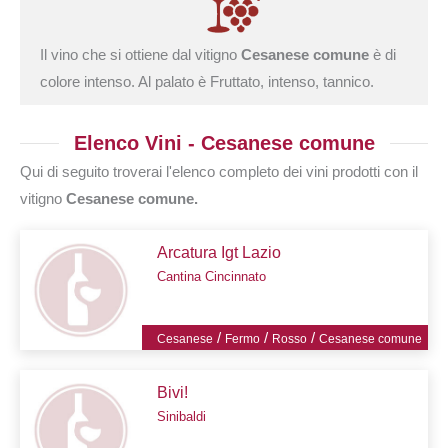
Il vino che si ottiene dal vitigno
Cesanese comune
è di
colore intenso. Al palato è Fruttato, intenso, tannico.
Elenco Vini - Cesanese comune
Qui di seguito troverai l'elenco completo dei vini prodotti con il
vitigno
Cesanese comune.
Arcatura Igt Lazio
Cantina Cincinnato
/
/
/
Cesanese
Fermo
Rosso
Cesanese comune
Bivi!
Sinibaldi