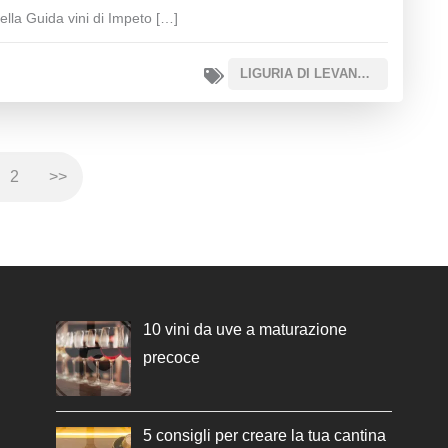
ella Guida vini di Impeto […]
LIGURIA DI LEVANTE IGT
2
>>
10 vini da uve a maturazione
precoce
5 consigli per creare la tua cantina