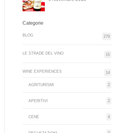
Categorie
BLOG
279
LE STRADE DEL VINO
15
WINE EXPERIENCES
14
AGRITURISMI
2
APERITIVI
2
CENE
4