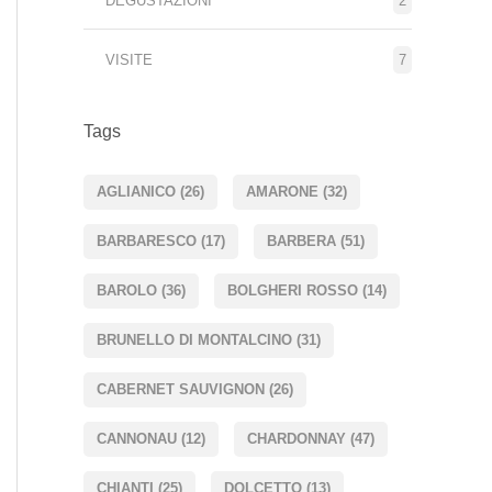
DEGUSTAZIONI
2
VISITE
7
Tags
AGLIANICO
(26)
AMARONE
(32)
BARBARESCO
(17)
BARBERA
(51)
BAROLO
(36)
BOLGHERI ROSSO
(14)
BRUNELLO DI MONTALCINO
(31)
CABERNET SAUVIGNON
(26)
CANNONAU
(12)
CHARDONNAY
(47)
CHIANTI
(25)
DOLCETTO
(13)