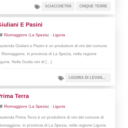
SCIACCHETRÀ
CINQUE TERRE
iuliani E Pasini
Riomaggiore
(
La Spezia
) -
Liguria
’azienda Giuliani e Pasini è un produttore di vini del comune
i Riomaggiore, in provincia di La Spezia, nella regione
iguria. Nella Guida vini di […]
LIGURIA DI LEVANTE IGT
Prima Terra
Riomaggiore
(
La Spezia
) -
Liguria
’azienda Prima Terra è un produttore di vini del comune di
iomaggiore, in provincia di La Spezia, nella regione Liguria.