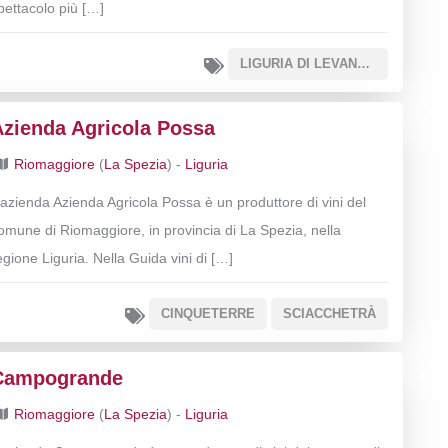
pettacolo più […]
LIGURIA DI LEVANTE IGT
Azienda Agricola Possa
Riomaggiore
(
La Spezia
) -
Liguria
’azienda Azienda Agricola Possa è un produttore di vini del
omune di Riomaggiore, in provincia di La Spezia, nella
egione Liguria. Nella Guida vini di […]
CINQUETERRE
SCIACCHETRÀ
Campogrande
Riomaggiore
(
La Spezia
) -
Liguria