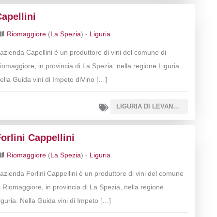
apellini
Riomaggiore
(
La Spezia
) -
Liguria
’azienda Capellini è un produttore di vini del comune di
iomaggiore, in provincia di La Spezia, nella regione Liguria.
ella Guida vini di Impeto diVino […]
LIGURIA DI LEVANTE IGT
orlini Cappellini
Riomaggiore
(
La Spezia
) -
Liguria
’azienda Forlini Cappellini è un produttore di vini del comune
i Riomaggiore, in provincia di La Spezia, nella regione
iguria. Nella Guida vini di Impeto […]