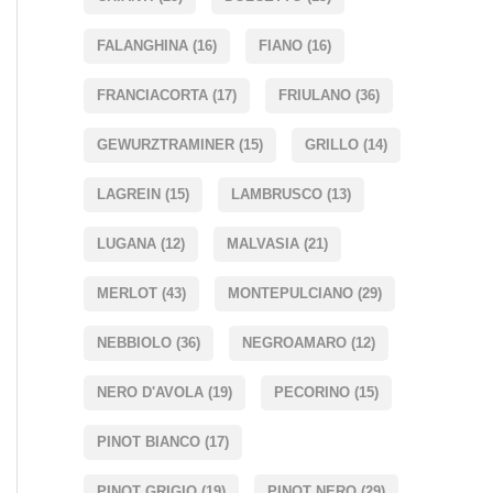
FALANGHINA
(16)
FIANO
(16)
FRANCIACORTA
(17)
FRIULANO
(36)
GEWURZTRAMINER
(15)
GRILLO
(14)
LAGREIN
(15)
LAMBRUSCO
(13)
LUGANA
(12)
MALVASIA
(21)
MERLOT
(43)
MONTEPULCIANO
(29)
NEBBIOLO
(36)
NEGROAMARO
(12)
NERO D'AVOLA
(19)
PECORINO
(15)
PINOT BIANCO
(17)
PINOT GRIGIO
(19)
PINOT NERO
(29)