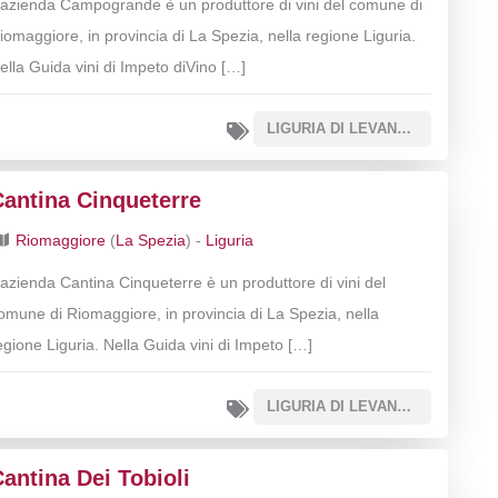
’azienda Campogrande è un produttore di vini del comune di
iomaggiore, in provincia di La Spezia, nella regione Liguria.
ella Guida vini di Impeto diVino […]
LIGURIA DI LEVANTE IGT
Cantina Cinqueterre
Riomaggiore
(
La Spezia
) -
Liguria
’azienda Cantina Cinqueterre è un produttore di vini del
omune di Riomaggiore, in provincia di La Spezia, nella
egione Liguria. Nella Guida vini di Impeto […]
LIGURIA DI LEVANTE IGT
antina Dei Tobioli