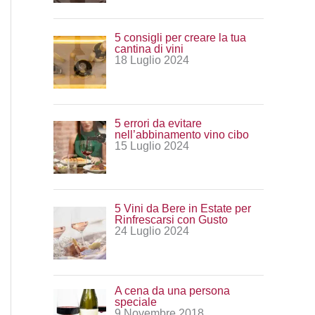
:
5 consigli per creare la tua
cantina di vini
18 Luglio 2024
5 errori da evitare
nell’abbinamento vino cibo
15 Luglio 2024
5 Vini da Bere in Estate per
Rinfrescarsi con Gusto
24 Luglio 2024
A cena da una persona
speciale
9 Novembre 2018