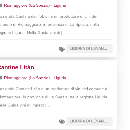
Riomaggiore
(
La Spezia
) -
Liguria
’azienda Cantina dei Tobioli è un produttore di vini del
omune di Riomaggiore, in provincia di La Spezia, nella
egione Liguria. Nella Guida vini di […]
LIGURIA DI LEVANTE IGT
antine Litàn
Riomaggiore
(
La Spezia
) -
Liguria
’azienda Cantine Litàn è un produttore di vini del comune di
iomaggiore, in provincia di La Spezia, nella regione Liguria.
ella Guida vini di Impeto […]
LIGURIA DI LEVANTE IGT