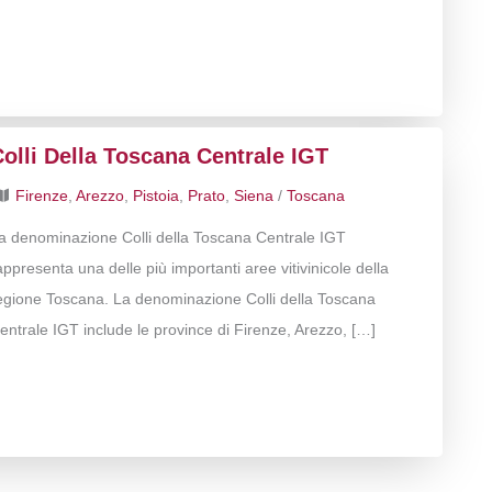
olli Della Toscana Centrale IGT
Firenze
,
Arezzo
,
Pistoia
,
Prato
,
Siena
/
Toscana
a denominazione Colli della Toscana Centrale IGT
appresenta una delle più importanti aree vitivinicole della
egione Toscana. La denominazione Colli della Toscana
entrale IGT include le province di Firenze, Arezzo, […]