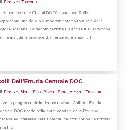
Firenze
/
Toscana
a denominazione Chianti DOCG sottozona Rufina
appresenta una delle più importanti aree vitivinicole della
egione Toscana. La denominazione Chianti DOCG sottozona
ufina include le province di Firenze ed è stata […]
olli Dell’Etruria Centrale DOC
Firenze
,
Siena
,
Pisa
,
Pistoia
,
Prato
,
Arezzo
/
Toscana
a zona geografica della denominazione Colli dell’Etruria
entrale DOC ricade nella parte centrale della Regione
oscana ed interessa parzialmente i territori collinari a ridosso
ella […]