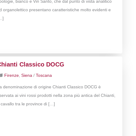
ipologie, bianco e Vin Santo, che dal punto di vista analitico
d organolettico presentano caratteristiche molto evidenti e
…]
Chianti Classico DOCG
Firenze
,
Siena
/
Toscana
a denominazione di origine Chianti Classico DOCG è
iservata ai vini rossi prodotti nella zona più antica del Chianti,
 cavallo tra le province di […]