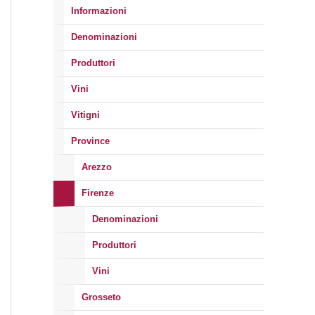
Informazioni
Denominazioni
Produttori
Vini
Vitigni
Province
Arezzo
Firenze
Denominazioni
Produttori
Vini
Grosseto