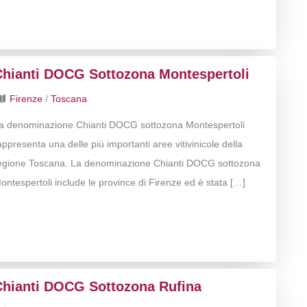
Chianti DOCG Sottozona Montespertoli
Firenze
/
Toscana
a denominazione Chianti DOCG sottozona Montespertoli
appresenta una delle più importanti aree vitivinicole della
egione Toscana. La denominazione Chianti DOCG sottozona
ontespertoli include le province di Firenze ed è stata […]
Chianti DOCG Sottozona Rufina