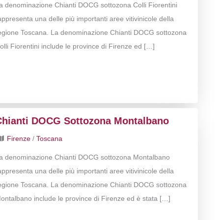
a denominazione Chianti DOCG sottozona Colli Fiorentini
appresenta una delle più importanti aree vitivinicole della
egione Toscana. La denominazione Chianti DOCG sottozona
olli Fiorentini include le province di Firenze ed […]
Chianti DOCG Sottozona Montalbano
Firenze
/
Toscana
a denominazione Chianti DOCG sottozona Montalbano
appresenta una delle più importanti aree vitivinicole della
egione Toscana. La denominazione Chianti DOCG sottozona
ontalbano include le province di Firenze ed è stata […]