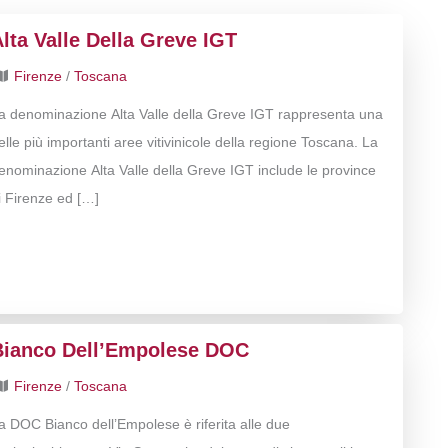
lta Valle Della Greve IGT
Firenze
/
Toscana
a denominazione Alta Valle della Greve IGT rappresenta una
elle più importanti aree vitivinicole della regione Toscana. La
enominazione Alta Valle della Greve IGT include le province
i Firenze ed […]
Bianco Dell’Empolese DOC
Firenze
/
Toscana
a DOC Bianco dell’Empolese è riferita alle due