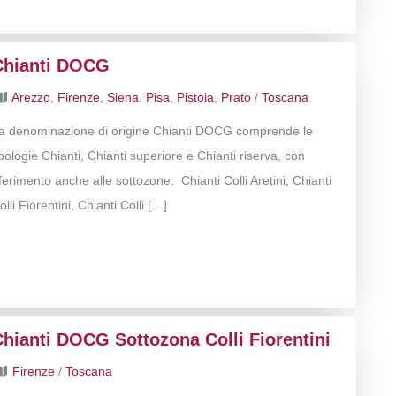
Chianti DOCG
Arezzo
,
Firenze
,
Siena
,
Pisa
,
Pistoia
,
Prato
/
Toscana
a denominazione di origine Chianti DOCG comprende le
ipologie Chianti, Chianti superiore e Chianti riserva, con
iferimento anche alle sottozone: Chianti Colli Aretini, Chianti
olli Fiorentini, Chianti Colli […]
hianti DOCG Sottozona Colli Fiorentini
Firenze
/
Toscana