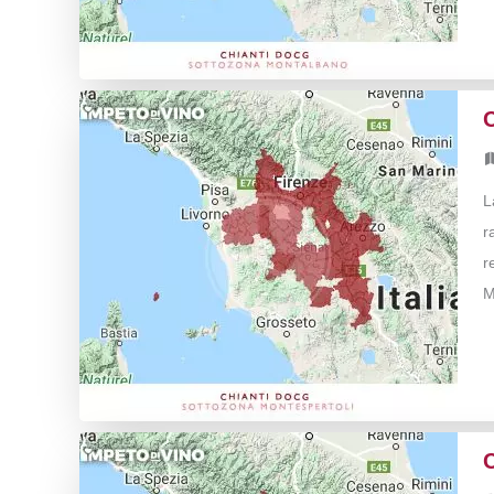
L
r
r
M