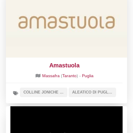
Amastuola
Massafra
(
Taranto
) -
Puglia
COLLINE JONICHE TARANTINE DOC
ALEATICO DI PUGLIA DOC