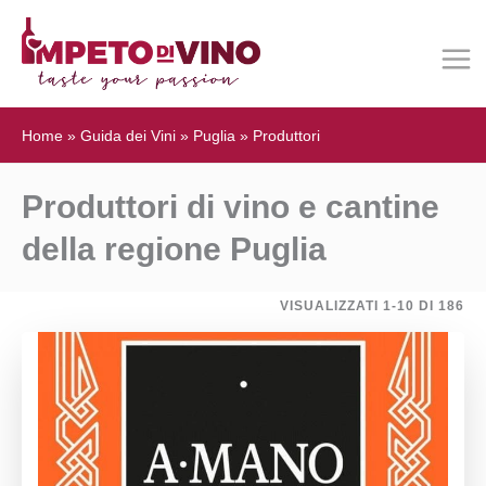
Home
»
Guida dei Vini
»
Puglia
»
Produttori
Produttori di vino e cantine
della regione Puglia
VISUALIZZATI 1-10 DI 186