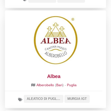
Albea
Alberobello
(
Bari
) -
Puglia
ALEATICO DI PUGLIA DOC
MURGIA IGT