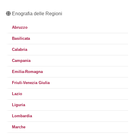
Enografia delle Regioni
Abruzzo
Basilicata
Calabria
Campania
Emilia-Romagna
Friuli-Venezia Giulia
Lazio
Liguria
Lombardia
Marche