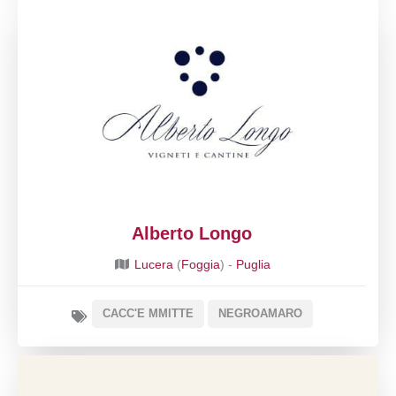
Alberto Longo
Lucera
(
Foggia
) -
Puglia
CACC'E MMITTE
NEGROAMARO