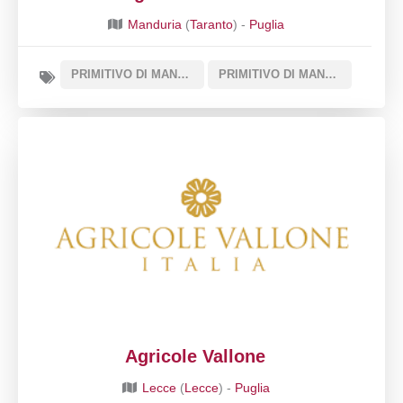
Manduria
(
Taranto
) -
Puglia
PRIMITIVO DI MANDURIA DOC
PRIMITIVO DI MANDURIA DOLCE NATURALE DOCG
Agricole Vallone
Lecce
(
Lecce
) -
Puglia