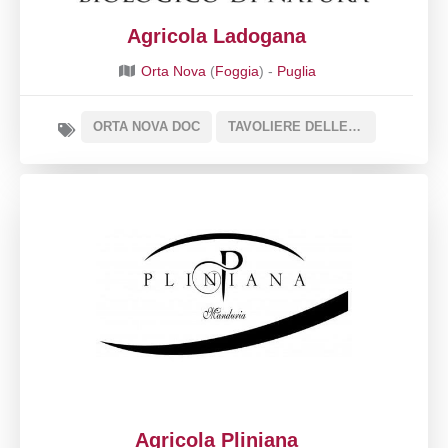
Agricola Ladogana
Orta Nova
(
Foggia
) -
Puglia
ORTA NOVA DOC
TAVOLIERE DELLE PUGLIE O TAVOLIERE DOC
Agricola Pliniana