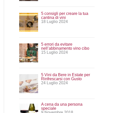
:
5 consigli per creare la tua
cantina di vini
18 Luglio 2024
5 errori da evitare
nell’abbinamento vino cibo
15 Luglio 2024
5 Vini da Bere in Estate per
Rinfrescarsi con Gusto
24 Luglio 2024
A cena da una persona
speciale
9 Novembre 2018