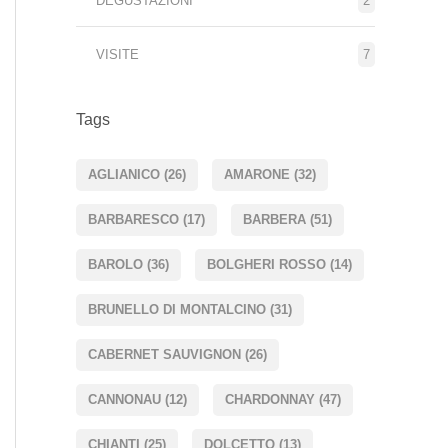
DEGUSTAZIONI
2
VISITE
7
Tags
AGLIANICO
(26)
AMARONE
(32)
BARBARESCO
(17)
BARBERA
(51)
BAROLO
(36)
BOLGHERI ROSSO
(14)
BRUNELLO DI MONTALCINO
(31)
CABERNET SAUVIGNON
(26)
CANNONAU
(12)
CHARDONNAY
(47)
CHIANTI
(25)
DOLCETTO
(13)