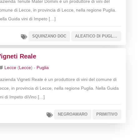
’azienda Tenute Mater Domini è un produttore di vini del
omune di Lecce, in provincia di Lecce, nella regione Puglia.
ella Guida vini di Impeto […]
SQUINZANO DOC
ALEATICO DI PUGLIA DOC
igneti Reale
Lecce
(
Lecce
) -
Puglia
’azienda Vigneti Reale è un produttore di vini del comune di
ecce, in provincia di Lecce, nella regione Puglia. Nella Guida
ini di Impeto diVino […]
NEGROAMARO
PRIMITIVO