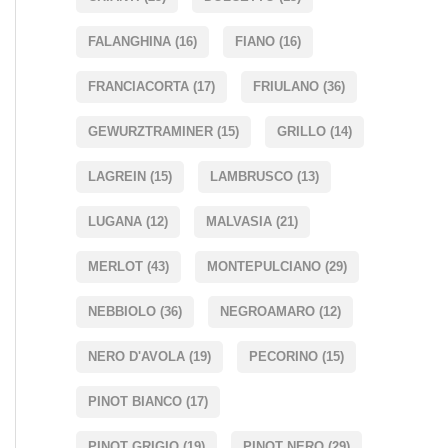
FALANGHINA
(16)
FIANO
(16)
FRANCIACORTA
(17)
FRIULANO
(36)
GEWURZTRAMINER
(15)
GRILLO
(14)
LAGREIN
(15)
LAMBRUSCO
(13)
LUGANA
(12)
MALVASIA
(21)
MERLOT
(43)
MONTEPULCIANO
(29)
NEBBIOLO
(36)
NEGROAMARO
(12)
NERO D'AVOLA
(19)
PECORINO
(15)
PINOT BIANCO
(17)
PINOT GRIGIO
(19)
PINOT NERO
(29)