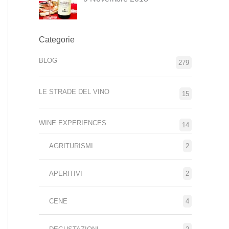
Categorie
BLOG
279
LE STRADE DEL VINO
15
WINE EXPERIENCES
14
AGRITURISMI
2
APERITIVI
2
CENE
4