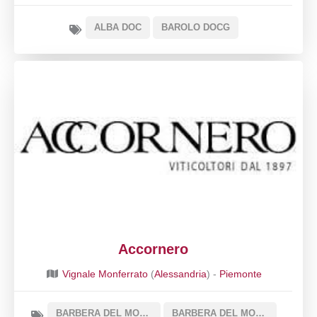
ALBA DOC
BAROLO DOCG
Accornero
Vignale Monferrato
(
Alessandria
) -
Piemonte
BARBERA DEL MONFERRATO DOC
BARBERA DEL MONFERRATO SUPERIORE DOCG