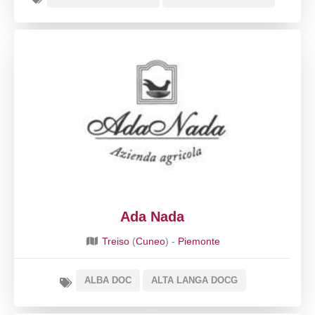
Ada Nada
Treiso
(
Cuneo
) -
Piemonte
ALBA DOC
ALTA LANGA DOCG