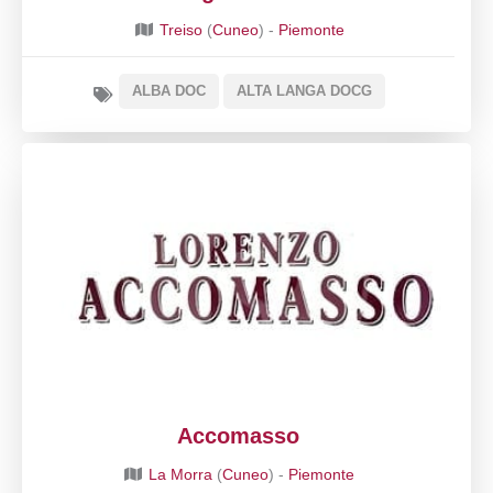
Treiso
(
Cuneo
) -
Piemonte
ALBA DOC
ALTA LANGA DOCG
Accomasso
La Morra
(
Cuneo
) -
Piemonte