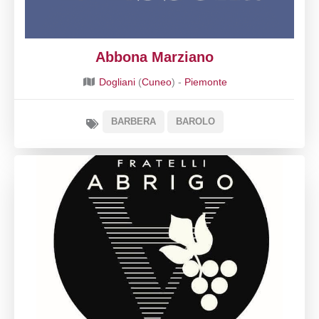
Abbona Marziano
Dogliani
(
Cuneo
) -
Piemonte
BARBERA
BAROLO