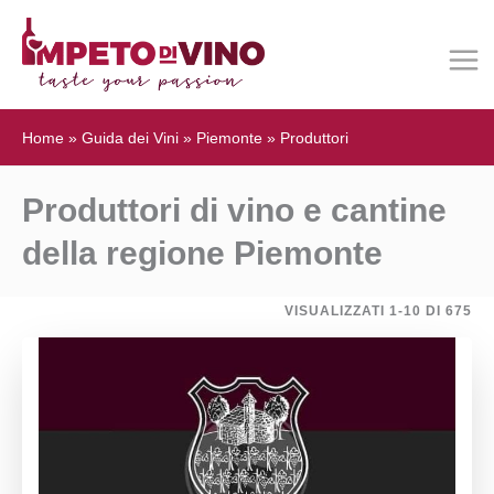
Home
»
Guida dei Vini
»
Piemonte
»
Produttori
Produttori di vino e cantine
della regione Piemonte
VISUALIZZATI 1-10 DI 675