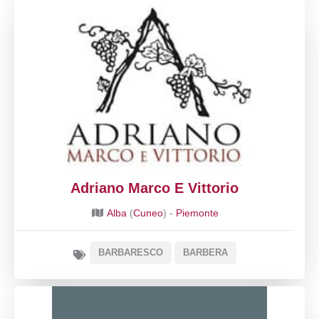
Adriano Marco E Vittorio
Alba
(
Cuneo
) -
Piemonte
BARBARESCO
BARBERA