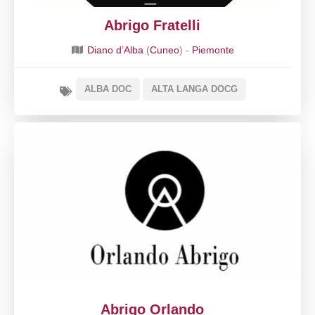
Abrigo Fratelli
Diano d’Alba
(
Cuneo
) -
Piemonte
ALBA DOC
ALTA LANGA DOCG
Abrigo Orlando