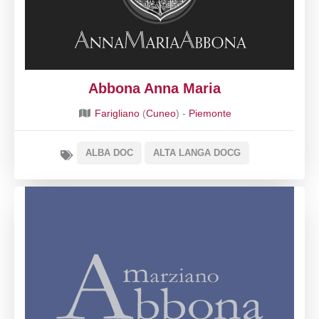
Abbona Anna Maria
Farigliano
(
Cuneo
) -
Piemonte
ALBA DOC
ALTA LANGA DOCG