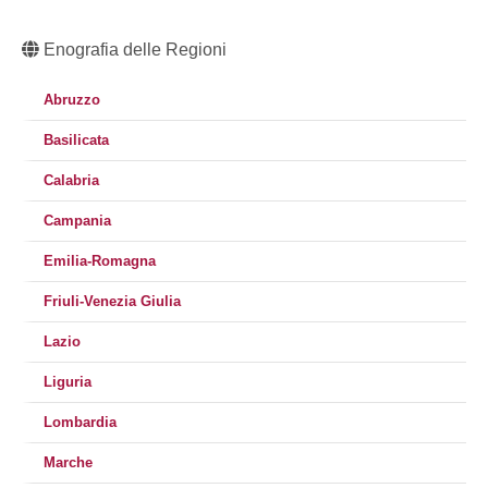
Enografia delle Regioni
Abruzzo
Basilicata
Calabria
Campania
Emilia-Romagna
Friuli-Venezia Giulia
Lazio
Liguria
Lombardia
Marche