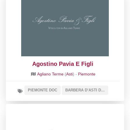
Agostino Pavia E Figli
Agliano Terme
(
Asti
) -
Piemonte
PIEMONTE DOC
BARBERA D’ASTI DOCG