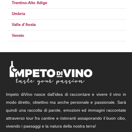
Trentino-Alto Adige
Umbria
Valle d’Aosta
Veneto
Impeto diVino nasce dall’idea di raccontare e vivere il vino in
modo diretto, obiettivo ma anche personale e passionale. Sarà
quindi una raccolta di parole, emozioni ed immagini raccontate
attraverso tour fra cantine e ristoranti assaporando il buon cibo,
vivendo i paesaggi e la natura della nostra terra!