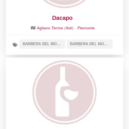
Dacapo
Agliano Terme
(
Asti
) -
Piemonte
BARBERA DEL MONFERRATO DOC
BARBERA DEL MONFERRATO SUPERIORE DOCG