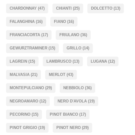
CHARDONNAY
(47)
CHIANTI
(25)
DOLCETTO
(13)
FALANGHINA
(16)
FIANO
(16)
FRANCIACORTA
(17)
FRIULANO
(36)
GEWURZTRAMINER
(15)
GRILLO
(14)
LAGREIN
(15)
LAMBRUSCO
(13)
LUGANA
(12)
MALVASIA
(21)
MERLOT
(43)
MONTEPULCIANO
(29)
NEBBIOLO
(36)
NEGROAMARO
(12)
NERO D'AVOLA
(19)
PECORINO
(15)
PINOT BIANCO
(17)
PINOT GRIGIO
(19)
PINOT NERO
(29)