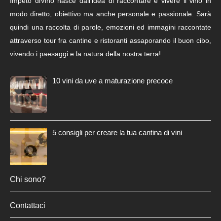
Impeto diVino nasce dall’idea di raccontare e vivere il vino in
modo diretto, obiettivo ma anche personale e passionale. Sarà
quindi una raccolta di parole, emozioni ed immagini raccontate
attraverso tour fra cantine e ristoranti assaporando il buon cibo,
vivendo i paesaggi e la natura della nostra terra!
10 vini da uve a maturazione precoce
5 consigli per creare la tua cantina di vini
Chi sono?
Contattaci