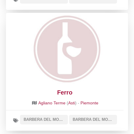
Ferro
Agliano Terme
(
Asti
) -
Piemonte
BARBERA DEL MONFERRATO DOC
BARBERA DEL MONFERRATO SUPERIORE DOCG