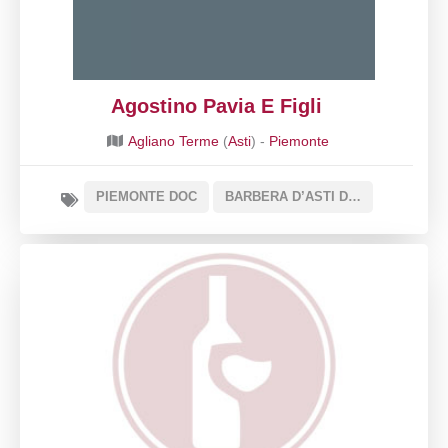
Agostino Pavia E Figli
Agliano Terme
(
Asti
) -
Piemonte
PIEMONTE DOC
BARBERA D’ASTI DOCG