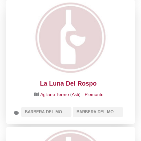
La Luna Del Rospo
Agliano Terme
(
Asti
) -
Piemonte
BARBERA DEL MONFERRATO DOC
BARBERA DEL MONFERRATO SUPERIORE DOCG