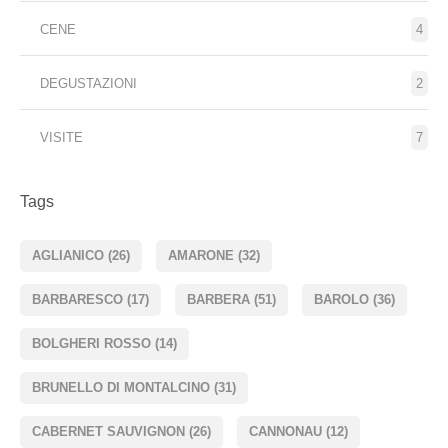
CENE
4
DEGUSTAZIONI
2
VISITE
7
Tags
AGLIANICO
(26)
AMARONE
(32)
BARBARESCO
(17)
BARBERA
(51)
BAROLO
(36)
BOLGHERI ROSSO
(14)
BRUNELLO DI MONTALCINO
(31)
CABERNET SAUVIGNON
(26)
CANNONAU
(12)