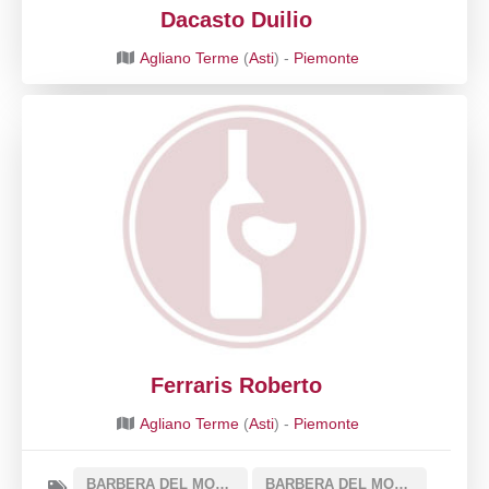
Dacasto Duilio
Agliano Terme
(
Asti
) -
Piemonte
Ferraris Roberto
Agliano Terme
(
Asti
) -
Piemonte
BARBERA DEL MONFERRATO DOC
BARBERA DEL MONFERRATO SUPERIORE DOCG