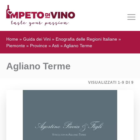
Home
»
Guida dei Vini
»
Enografia delle Regioni Italiane
»
Piemonte
»
Province
»
Asti
»
Agliano Terme
Agliano Terme
VISUALIZZATI 1-9 DI 9