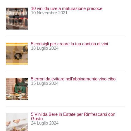
r
10 vini da uve a maturazione precoce
c
10 Novembre 2021
a
:
5 consigli per creare la tua cantina di vini
18 Luglio 2024
5 errori da evitare nell’abbinamento vino cibo
15 Luglio 2024
5 Vini da Bere in Estate per Rinfrescarsi con
Gusto
24 Luglio 2024