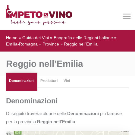
Home
»
Guida dei Vini
»
Enografia delle Regioni Italiane
»
Emilia-Romagna
»
Province
»
Reggio nell’Emilia
Reggio nell’Emilia
Denominazioni
Produttori
Vini
Denominazioni
Di seguito troverai alcune delle
Denominazioni
piu famose
per la provincia
Reggio nell’Emilia