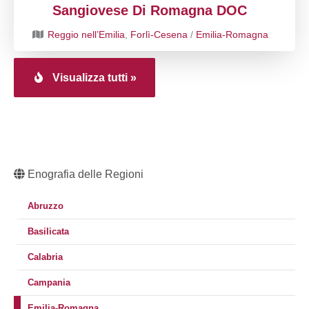
Sangiovese Di Romagna DOC
Reggio nell’Emilia
,
Forlì-Cesena
/
Emilia-Romagna
Visualizza tutti »
Enografia delle Regioni
Abruzzo
Basilicata
Calabria
Campania
Emilia-Romagna