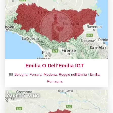
Emilia O Dell’Emilia IGT
Bologna
,
Ferrara
,
Modena
,
Reggio nell’Emilia
/
Emilia-
Romagna