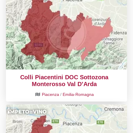
Colli Piacentini DOC Sottozona
Monterosso Val D’Arda
Piacenza
/
Emilia-Romagna