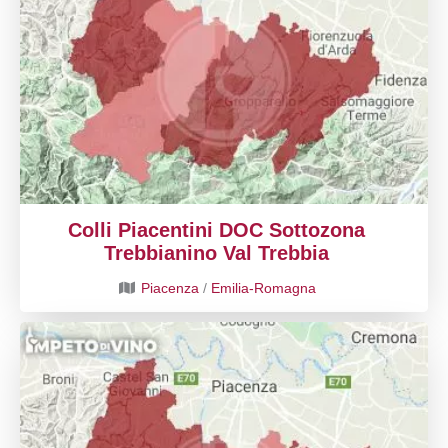
Colli Piacentini DOC Sottozona
Trebbianino Val Trebbia
Piacenza
/
Emilia-Romagna