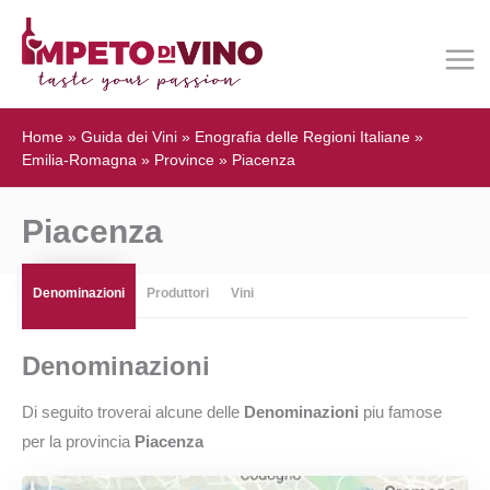
Home
»
Guida dei Vini
»
Enografia delle Regioni Italiane
»
Emilia-Romagna
»
Province
»
Piacenza
Piacenza
Denominazioni
Produttori
Vini
Denominazioni
Di seguito troverai alcune delle
Denominazioni
piu famose
per la provincia
Piacenza