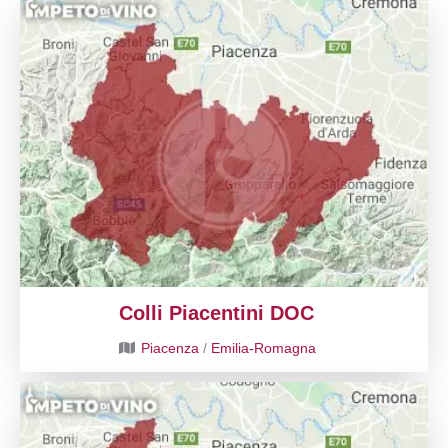
Colli Piacentini DOC
Piacenza
/
Emilia-Romagna