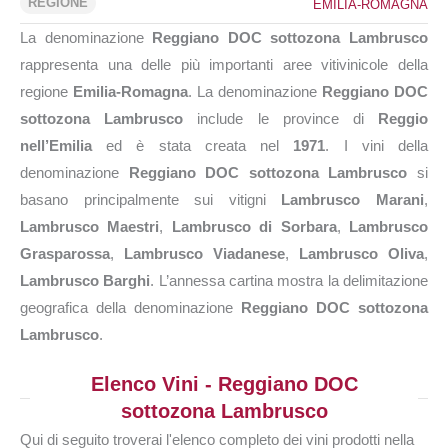
REGIONE
EMILIA-ROMAGNA
La denominazione
Reggiano DOC sottozona Lambrusco
rappresenta una delle più importanti aree vitivinicole della
regione
Emilia-Romagna
. La denominazione
Reggiano DOC
sottozona Lambrusco
include le province di
Reggio
nell’Emilia
ed è stata creata nel
1971
. I vini della
denominazione
Reggiano DOC sottozona Lambrusco
si
basano principalmente sui vitigni
Lambrusco Marani
,
Lambrusco Maestri
,
Lambrusco di Sorbara
,
Lambrusco
Grasparossa
,
Lambrusco Viadanese
,
Lambrusco Oliva
,
Lambrusco Barghi
. L’annessa cartina mostra la delimitazione
geografica della denominazione
Reggiano DOC sottozona
Lambrusco
.
Elenco Vini - Reggiano DOC
sottozona Lambrusco
Qui di seguito troverai l'elenco completo dei vini prodotti nella