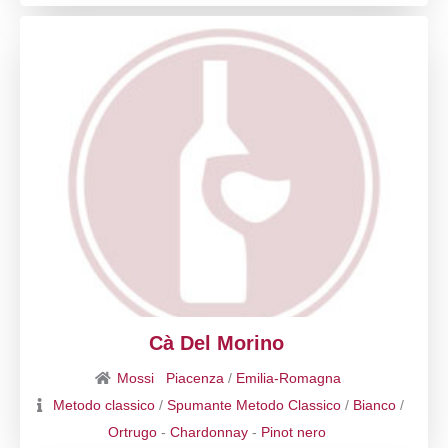
Cà Del Morino
Mossi
Piacenza
/
Emilia-Romagna
Metodo classico
/
Spumante Metodo Classico
/
Bianco
/
Ortrugo
-
Chardonnay
-
Pinot nero