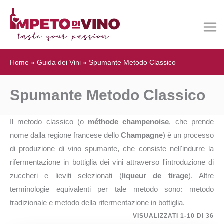
Home
»
Guida dei Vini
»
Spumante Metodo Classico
Spumante Metodo Classico
Il metodo classico (o
méthode champenoise
, che prende
nome dalla regione francese dello
Champagne
) è un processo
di produzione di vino spumante, che consiste nell'indurre la
rifermentazione in bottiglia dei vini attraverso l'introduzione di
zuccheri e lieviti selezionati (
liqueur de tirage
). Altre
terminologie equivalenti per tale metodo sono: metodo
tradizionale e metodo della rifermentazione in bottiglia.
VISUALIZZATI 1-10 DI 36