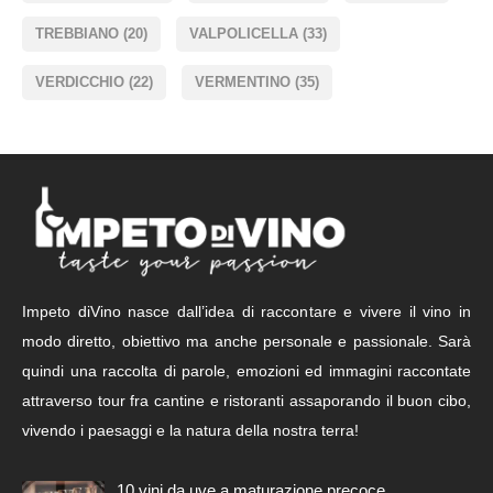
TREBBIANO
(20)
VALPOLICELLA
(33)
VERDICCHIO
(22)
VERMENTINO
(35)
Impeto diVino nasce dall’idea di raccontare e vivere il vino in
modo diretto, obiettivo ma anche personale e passionale. Sarà
quindi una raccolta di parole, emozioni ed immagini raccontate
attraverso tour fra cantine e ristoranti assaporando il buon cibo,
vivendo i paesaggi e la natura della nostra terra!
10 vini da uve a maturazione precoce