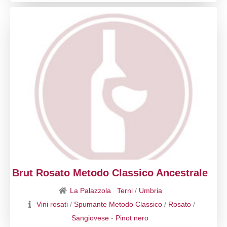
Brut Rosato Metodo Classico Ancestrale
La Palazzola
Terni
/
Umbria
Vini rosati
/
Spumante Metodo Classico
/
Rosato
/
Sangiovese
-
Pinot nero