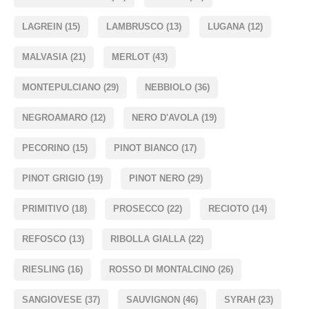
LAGREIN
(15)
LAMBRUSCO
(13)
LUGANA
(12)
MALVASIA
(21)
MERLOT
(43)
MONTEPULCIANO
(29)
NEBBIOLO
(36)
NEGROAMARO
(12)
NERO D'AVOLA
(19)
PECORINO
(15)
PINOT BIANCO
(17)
PINOT GRIGIO
(19)
PINOT NERO
(29)
PRIMITIVO
(18)
PROSECCO
(22)
RECIOTO
(14)
REFOSCO
(13)
RIBOLLA GIALLA
(22)
RIESLING
(16)
ROSSO DI MONTALCINO
(26)
SANGIOVESE
(37)
SAUVIGNON
(46)
SYRAH
(23)