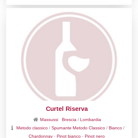
Curtel Riserva
Massussi
Brescia
/
Lombardia
Metodo classico
/
Spumante Metodo Classico
/
Bianco
/
Chardonnay
-
Pinot bianco
-
Pinot nero