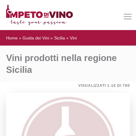
Home
»
Guida dei Vini
»
Sicilia
»
Vini
Vini prodotti nella regione
Sicilia
VISUALIZZATI 1-10 DI 780