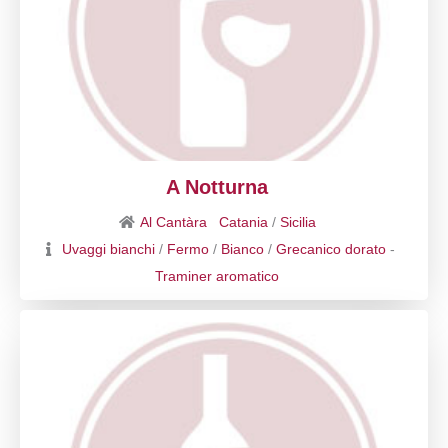
A Notturna
Al Cantàra
Catania
/
Sicilia
Uvaggi bianchi
/
Fermo
/
Bianco
/
Grecanico dorato
-
Traminer aromatico