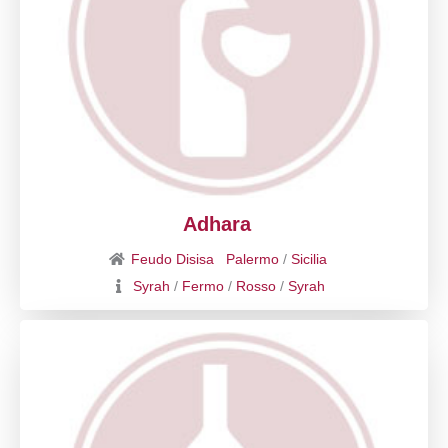
Adhara
Feudo Disisa
Palermo
/
Sicilia
Syrah
/
Fermo
/
Rosso
/
Syrah