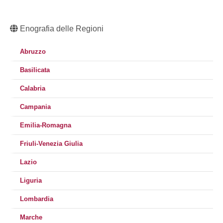
Enografia delle Regioni
Abruzzo
Basilicata
Calabria
Campania
Emilia-Romagna
Friuli-Venezia Giulia
Lazio
Liguria
Lombardia
Marche