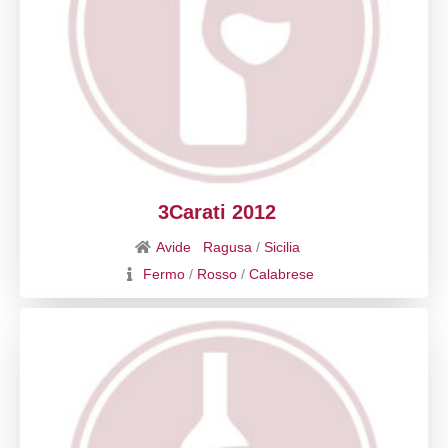
3Carati 2012
Avide
Ragusa
/
Sicilia
Fermo
/
Rosso
/
Calabrese