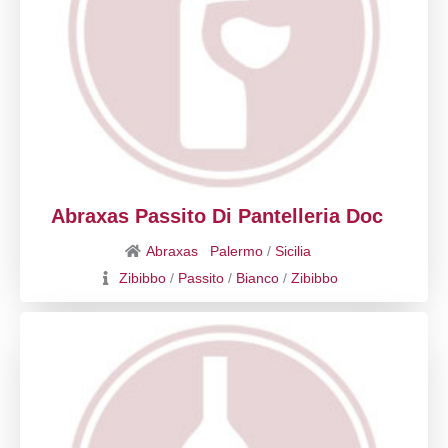
Abraxas Passito Di Pantelleria Doc
Abraxas
Palermo
/
Sicilia
Zibibbo
/
Passito
/
Bianco
/
Zibibbo