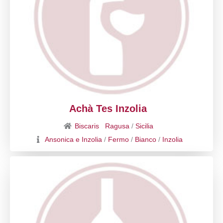
Achà Tes Inzolia
Biscaris
Ragusa
/
Sicilia
Ansonica e Inzolia
/
Fermo
/
Bianco
/
Inzolia