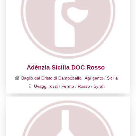
Adénzia Sicilia DOC Rosso
Baglio del Cristo di Campobello
Agrigento
/
Sicilia
Uvaggi rossi
/
Fermo
/
Rosso
/
Syrah