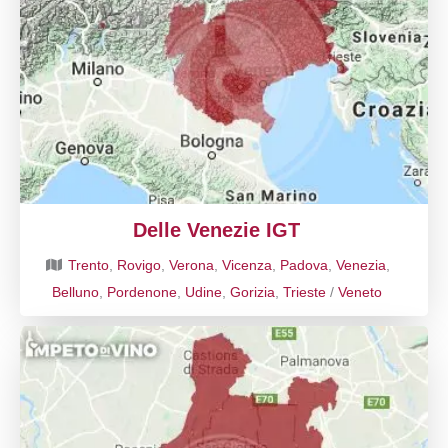
Delle Venezie IGT
Trento
,
Rovigo
,
Verona
,
Vicenza
,
Padova
,
Venezia
,
Belluno
,
Pordenone
,
Udine
,
Gorizia
,
Trieste
/
Veneto