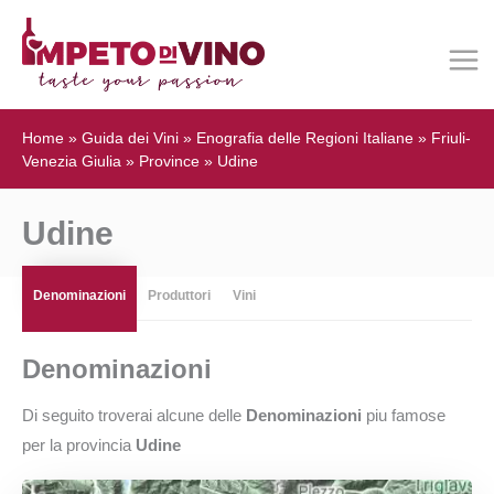
Home
»
Guida dei Vini
»
Enografia delle Regioni Italiane
»
Friuli-
Venezia Giulia
»
Province
»
Udine
Udine
Denominazioni
Produttori
Vini
Denominazioni
Di seguito troverai alcune delle
Denominazioni
piu famose
per la provincia
Udine