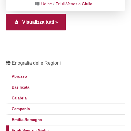
Udine
/
Friuli-Venezia Giulia
Visualizza tutti »
Enografia delle Regioni
Abruzzo
Basilicata
Calabria
Campania
Emilia-Romagna
Friuli-Venezia Giulia