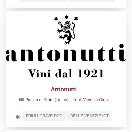
Antonutti
Pasian di Prato
(
Udine
) -
Friuli-Venezia Giulia
FRIULI GRAVE DOC
DELLE VENEZIE IGT