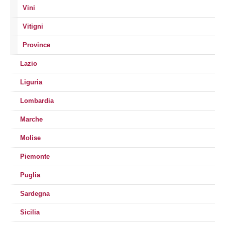
Vini
Vitigni
Province
Lazio
Liguria
Lombardia
Marche
Molise
Piemonte
Puglia
Sardegna
Sicilia