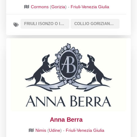
Cormons
(
Gorizia
) -
Friuli-Venezia Giulia
FRIULI ISONZO O ISONZO DEL FRIULI DOC
COLLIO GORIZIANO O COLLIO DOC
Anna Berra
Nimis
(
Udine
) -
Friuli-Venezia Giulia