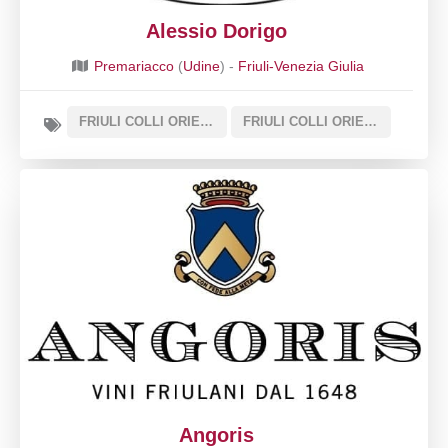
Alessio Dorigo
Premariacco
(
Udine
) -
Friuli-Venezia Giulia
FRIULI COLLI ORIENTALI DOC SOTTOZONA REFOSCO DI FAEDIS
FRIULI COLLI ORIENTALI DOC
Angoris