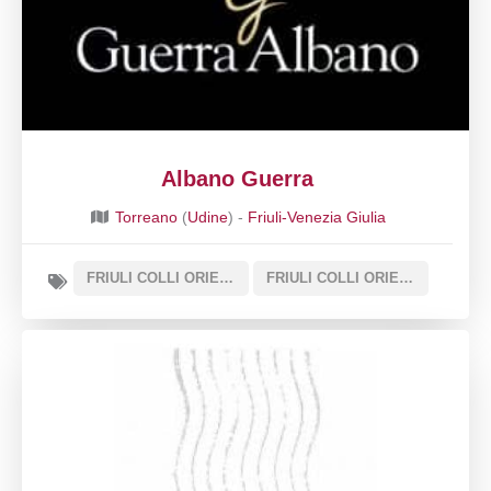
Albano Guerra
Torreano
(
Udine
) -
Friuli-Venezia Giulia
FRIULI COLLI ORIENTALI DOC SOTTOZONA REFOSCO DI FAEDIS
FRIULI COLLI ORIENTALI DOC