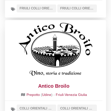
FRIULI COLLI ORIENTALI DOC SOTTOZONA REFOSCO DI FAEDIS
FRIULI COLLI ORIENTALI DOC
Antico Broilo
Prepotto
(
Udine
) -
Friuli-Venezia Giulia
COLLI ORIENTALI DEL FRIULI PICOLIT DOCG
COLLI ORIENTALI DEL FRIULI PICOLIT DOCG SOTTOZONA CIALLA