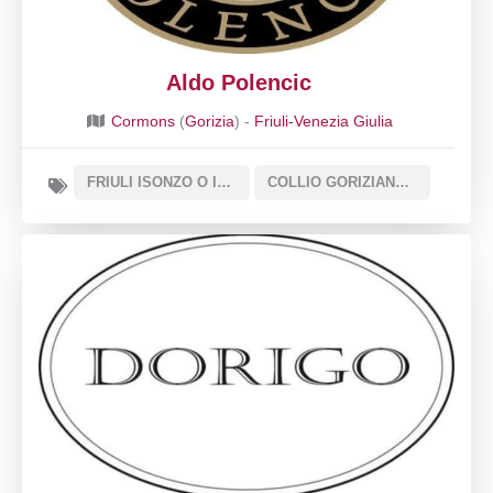
Aldo Polencic
Cormons
(
Gorizia
) -
Friuli-Venezia Giulia
FRIULI ISONZO O ISONZO DEL FRIULI DOC
COLLIO GORIZIANO O COLLIO DOC