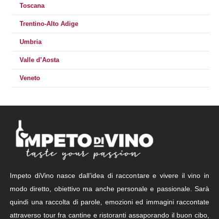
Toscana
Trentino-Alto Adige
Umbria
Valle d’Aosta
Veneto
Impeto diVino nasce dall’idea di raccontare e vivere il vino in
modo diretto, obiettivo ma anche personale e passionale. Sarà
quindi una raccolta di parole, emozioni ed immagini raccontate
attraverso tour fra cantine e ristoranti assaporando il buon cibo,