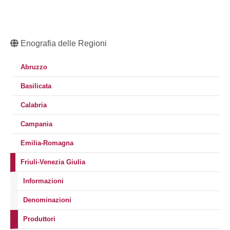
Enografia delle Regioni
Abruzzo
Basilicata
Calabria
Campania
Emilia-Romagna
Friuli-Venezia Giulia
Informazioni
Denominazioni
Produttori