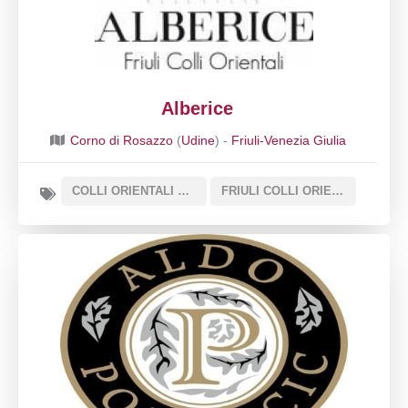
Alberice
Corno di Rosazzo
(
Udine
) -
Friuli-Venezia Giulia
COLLI ORIENTALI DEL FRIULI PICOLIT DOCG
FRIULI COLLI ORIENTALI DOC