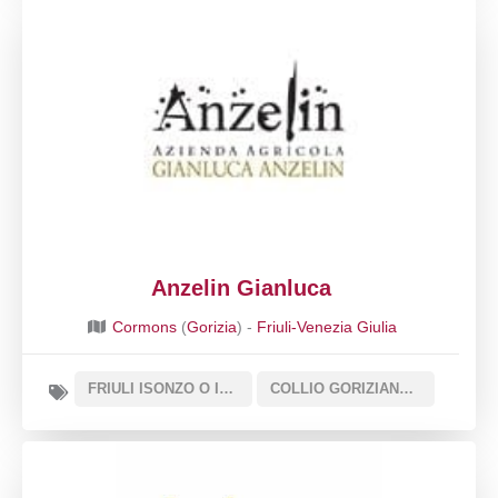
Anzelin Gianluca
Cormons
(
Gorizia
) -
Friuli-Venezia Giulia
FRIULI ISONZO O ISONZO DEL FRIULI DOC
COLLIO GORIZIANO O COLLIO DOC