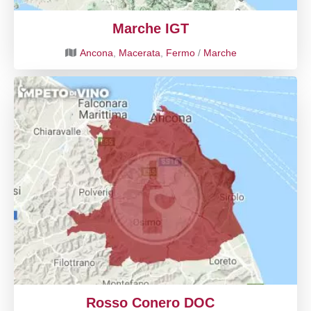
Marche IGT
Ancona
,
Macerata
,
Fermo
/
Marche
Rosso Conero DOC