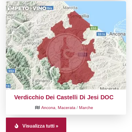
Verdicchio Dei Castelli Di Jesi DOC
Ancona
,
Macerata
/
Marche
Visualizza tutti »