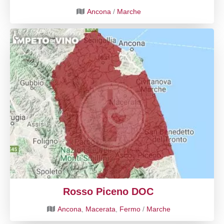
Ancona
/
Marche
Rosso Piceno DOC
Ancona
,
Macerata
,
Fermo
/
Marche