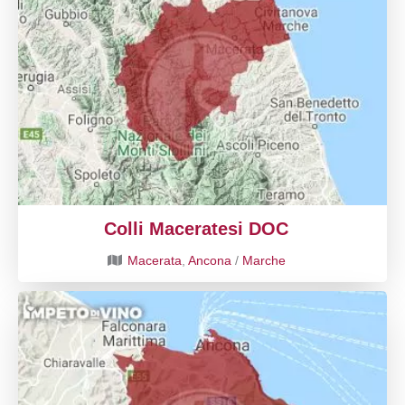
Colli Maceratesi DOC
Macerata
,
Ancona
/
Marche