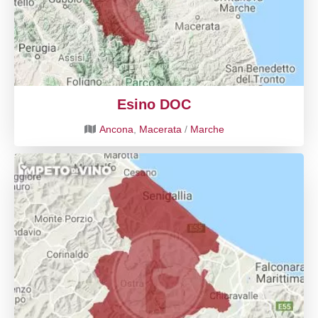
Esino DOC
Ancona
,
Macerata
/
Marche