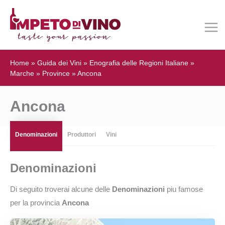
Home
»
Guida dei Vini
»
Enografia delle Regioni Italiane
»
Marche
»
Province
»
Ancona
Ancona
Denominazioni
Produttori
Vini
Denominazioni
Di seguito troverai alcune delle
Denominazioni
piu famose
per la provincia
Ancona