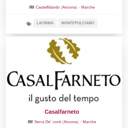
Castelfidardo
(
Ancona
) -
Marche
LACRIMA
MONTEPULCIANO
Casalfarneto
Serra De' conti
(
Ancona
) -
Marche