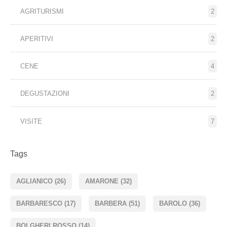
AGRITURISMI
2
APERITIVI
2
CENE
4
DEGUSTAZIONI
2
VISITE
7
Tags
AGLIANICO
(26)
AMARONE
(32)
BARBARESCO
(17)
BARBERA
(51)
BAROLO
(36)
BOLGHERI ROSSO
(14)