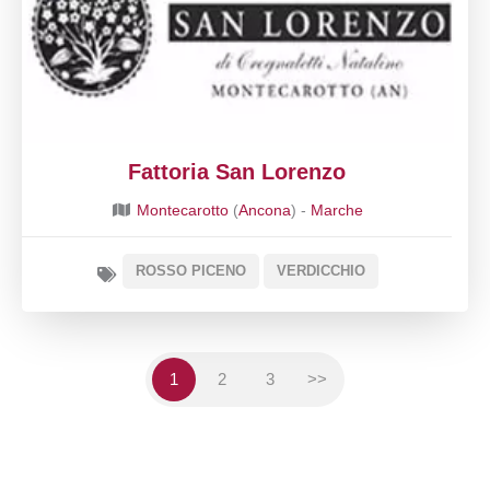
Fattoria San Lorenzo
Montecarotto
(
Ancona
) -
Marche
ROSSO PICENO
VERDICCHIO
1
2
3
>>