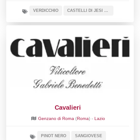
VERDICCHIO
CASTELLI DI JESI VERDICCHIO RISERVA DOCG
Cavalieri
Genzano di Roma
(
Roma
) -
Lazio
PINOT NERO
SANGIOVESE