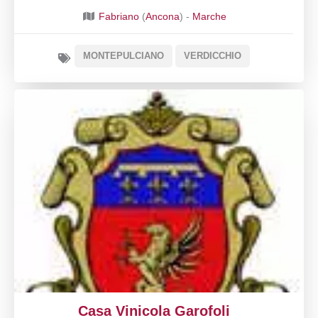
Fabriano
(
Ancona
) -
Marche
MONTEPULCIANO
VERDICCHIO
Casa Vinicola Garofoli