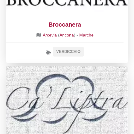
Broccanera
Arcevia
(
Ancona
) -
Marche
VERDICCHIO