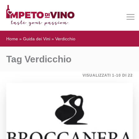
Home
»
Guida dei Vini
»
Verdicchio
Tag Verdicchio
VISUALIZZATI 1-10 DI 22