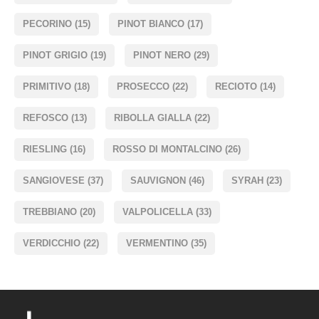
PECORINO
(15)
PINOT BIANCO
(17)
PINOT GRIGIO
(19)
PINOT NERO
(29)
PRIMITIVO
(18)
PROSECCO
(22)
RECIOTO
(14)
REFOSCO
(13)
RIBOLLA GIALLA
(22)
RIESLING
(16)
ROSSO DI MONTALCINO
(26)
SANGIOVESE
(37)
SAUVIGNON
(46)
SYRAH
(23)
TREBBIANO
(20)
VALPOLICELLA
(33)
VERDICCHIO
(22)
VERMENTINO
(35)