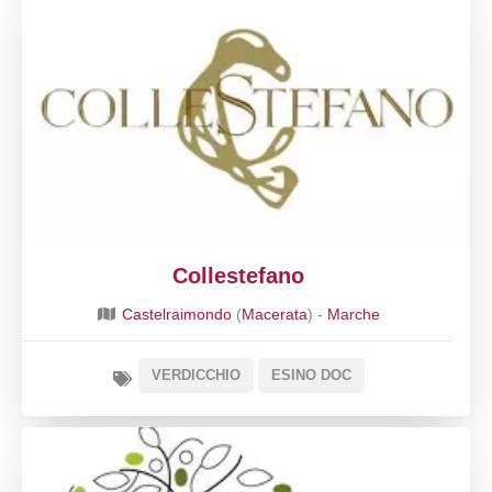
Collestefano
Castelraimondo
(
Macerata
) -
Marche
VERDICCHIO
ESINO DOC