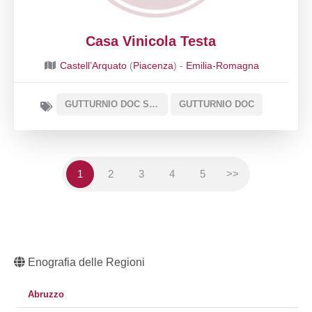
Casa Vinicola Testa
Castell’Arquato
(
Piacenza
) -
Emilia-Romagna
GUTTURNIO DOC SOTTOZONA CLASSICO
GUTTURNIO DOC
1
2
3
4
5
>>
Enografia delle Regioni
Abruzzo