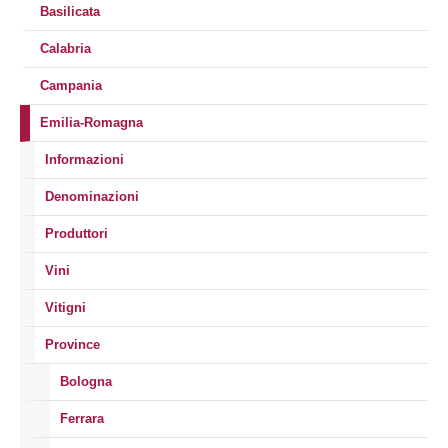
Basilicata
Calabria
Campania
Emilia-Romagna
Informazioni
Denominazioni
Produttori
Vini
Vitigni
Province
Bologna
Ferrara