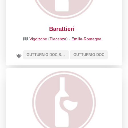
Barattieri
Vigolzone
(
Piacenza
) -
Emilia-Romagna
GUTTURNIO DOC SOTTOZONA CLASSICO
GUTTURNIO DOC