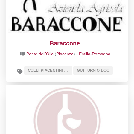
Baraccone
Ponte dell’Olio
(
Piacenza
) -
Emilia-Romagna
COLLI PIACENTINI DOC SOTTOZONA VALNURE
GUTTURNIO DOC