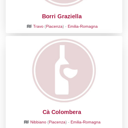
Borri Graziella
Travo
(
Piacenza
) -
Emilia-Romagna
Cà Colombera
Nibbiano
(
Piacenza
) -
Emilia-Romagna