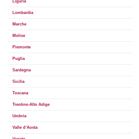
Liguria
Lombardia
Marche
Molise
Piemonte
Puglia
Sardegna
Sicilia
Toscana
Trentino-Alto Adige
Umbria
Valle d’Aosta
Veneto