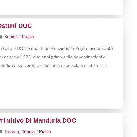
Ostuni DOC
Brindisi
/
Puglia
a Ostuni DOC è una denominazione in Puglia, riconosciuta
el gennaio 1972, due anni prima delle denominazioni di
anduria, sul verante ionico della penisola salentina. […]
Primitivo Di Manduria DOC
Taranto
,
Brindisi
/
Puglia