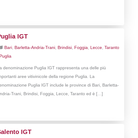
Puglia IGT
Bari
,
Barletta-Andria-Trani
,
Brindisi
,
Foggia
,
Lecce
,
Taranto
Puglia
a denominazione Puglia IGT rappresenta una delle più
mportanti aree vitivinicole della regione Puglia. La
enominazione Puglia IGT include le province di Bari, Barletta-
ndria-Trani, Brindisi, Foggia, Lecce, Taranto ed è […]
Salento IGT