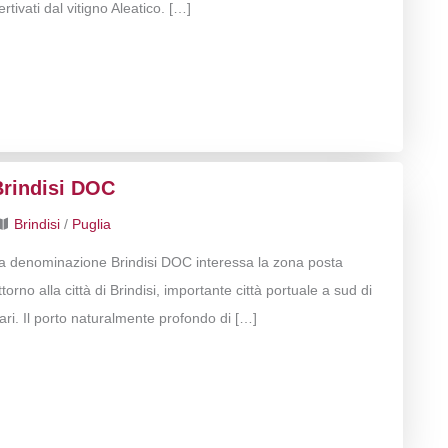
ertivati dal vitigno Aleatico. […]
Brindisi DOC
Brindisi
/
Puglia
a denominazione Brindisi DOC interessa la zona posta
ttorno alla città di Brindisi, importante città portuale a sud di
ari. Il porto naturalmente profondo di […]