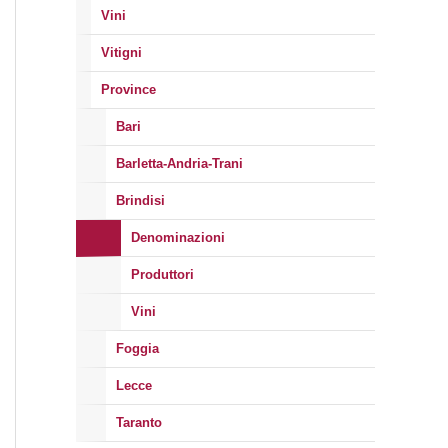
Vini
Vitigni
Province
Bari
Barletta-Andria-Trani
Brindisi
Denominazioni
Produttori
Vini
Foggia
Lecce
Taranto