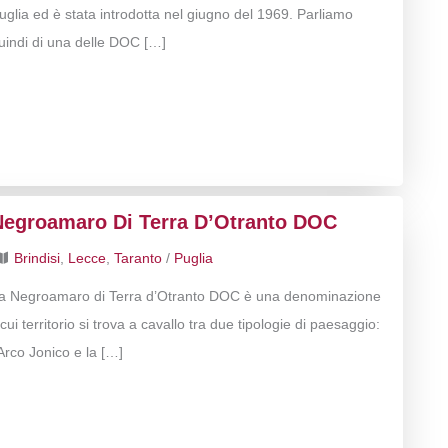
uglia ed è stata introdotta nel giugno del 1969. Parliamo
uindi di una delle DOC […]
Negroamaro Di Terra D’Otranto DOC
Brindisi
,
Lecce
,
Taranto
/
Puglia
a Negroamaro di Terra d’Otranto DOC è una denominazione
l cui territorio si trova a cavallo tra due tipologie di paesaggio:
’Arco Jonico e la […]