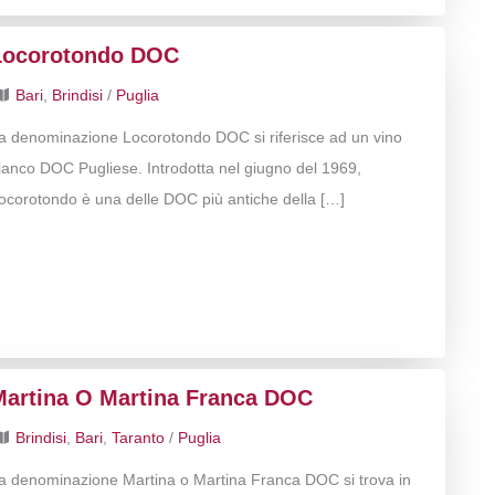
Locorotondo DOC
Bari
,
Brindisi
/
Puglia
a denominazione Locorotondo DOC si riferisce ad un vino
ianco DOC Pugliese. Introdotta nel giugno del 1969,
ocorotondo è una delle DOC più antiche della […]
Martina O Martina Franca DOC
Brindisi
,
Bari
,
Taranto
/
Puglia
a denominazione Martina o Martina Franca DOC si trova in