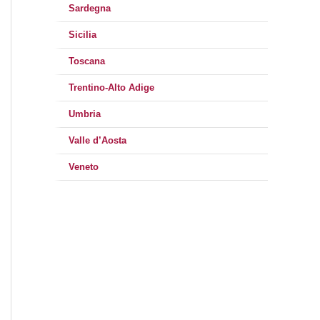
Sardegna
Sicilia
Toscana
Trentino-Alto Adige
Umbria
Valle d’Aosta
Veneto