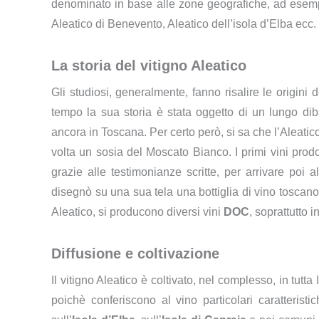
denominato in base alle zone geografiche, ad esempi
Aleatico di Benevento, Aleatico dell’isola d’Elba ecc.
La storia del vitigno Aleatico
Gli studiosi, generalmente, fanno risalire le origini 
tempo la sua storia è stata oggetto di un lungo dibatt
ancora in Toscana. Per certo però, si sa che l’Aleati
volta un sosia del Moscato Bianco. I primi vini prodot
grazie alle testimonianze scritte, per arrivare poi
disegnò su una sua tela una bottiglia di vino toscano 
Aleatico, si producono diversi vini
DOC
, soprattutto 
Diffusione e coltivazione
Il vitigno Aleatico è coltivato, nel complesso, in tutt
poichè conferiscono al vino particolari caratterist