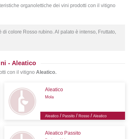
teristiche organolettiche dei vini prodotti con il vitigno
 di colore Rosso rubino. Al palato è intenso, Fruttato,
ni - Aleatico
tti con il vitigno
Aleatico.
Aleatico
Mola
/
/
/
Aleatico
Passito
Rosso
Aleatico
Aleatico Passito