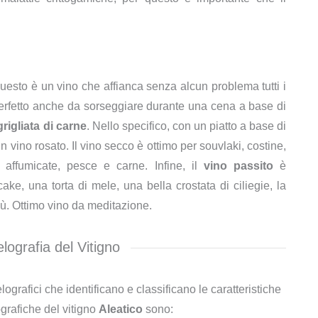
questo è un vino che affianca senza alcun problema tutti i
 perfetto anche da sorseggiare durante una cena a base di
grigliata di carne
. Nello specifico, con un piatto a base di
un vino rosato. Il vino secco è ottimo per souvlaki, costine,
affumicate, pesce e carne. Infine, il
vino passito
è
ke, una torta di mele, una bella crostata di ciliegie, la
ù. Ottimo vino da meditazione.
ografia del Vitigno
lografici che identificano e classificano le caratteristiche
ografiche del vitigno
Aleatico
sono: