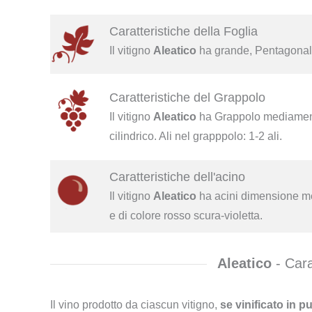
Caratteristiche della Foglia
Il vitigno
Aleatico
ha grande, Pentagonale,
Caratteristiche del Grappolo
Il vitigno
Aleatico
ha Grappolo mediament
cilindrico. Ali nel grapppolo: 1-2 ali.
Caratteristiche dell'acino
Il vitigno
Aleatico
ha acini dimensione me
e di colore rosso scura-violetta.
Aleatico
- Cara
Il vino prodotto da ciascun vitigno,
se vinificato in p