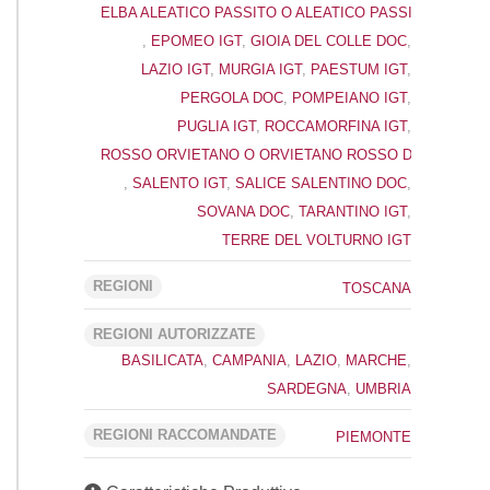
ELBA ALEATICO PASSITO O ALEATICO PASSITO DELL’E
,
EPOMEO IGT
,
GIOIA DEL COLLE DOC
,
LAZIO IGT
,
MURGIA IGT
,
PAESTUM IGT
,
PERGOLA DOC
,
POMPEIANO IGT
,
PUGLIA IGT
,
ROCCAMORFINA IGT
,
ROSSO ORVIETANO O ORVIETANO ROSSO DOC
,
SALENTO IGT
,
SALICE SALENTINO DOC
,
SOVANA DOC
,
TARANTINO IGT
,
TERRE DEL VOLTURNO IGT
REGIONI
TOSCANA
REGIONI AUTORIZZATE
BASILICATA
,
CAMPANIA
,
LAZIO
,
MARCHE
,
SARDEGNA
,
UMBRIA
REGIONI RACCOMANDATE
PIEMONTE