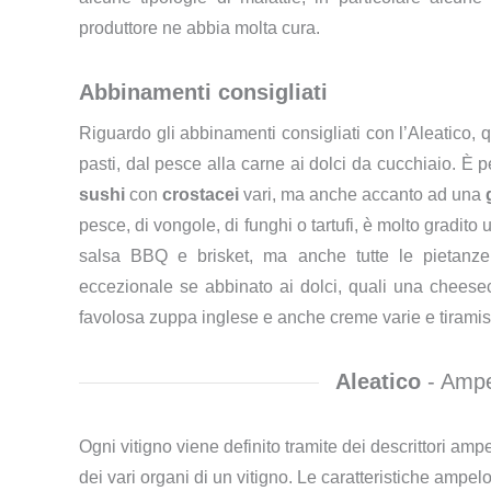
produttore ne abbia molta cura.
Abbinamenti consigliati
Riguardo gli abbinamenti consigliati con l’Aleatico, 
pasti, dal pesce alla carne ai dolci da cucchiaio. È
sushi
con
crostacei
vari, ma anche accanto ad una
pesce, di vongole, di funghi o tartufi, è molto gradito 
salsa BBQ e brisket, ma anche tutte le pietanze 
eccezionale se abbinato ai dolci, quali una cheeseca
favolosa zuppa inglese e anche creme varie e tiramis
Aleatico
- Ampel
Ogni vitigno viene definito tramite dei descrittori ampe
dei vari organi di un vitigno. Le caratteristiche ampel