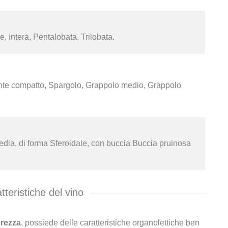
 Intera, Pentalobata, Trilobata.
e compatto, Spargolo, Grappolo medio, Grappolo
dia, di forma Sferoidale, con buccia Buccia pruinosa
tteristiche del vino
urezza
, possiede delle caratteristiche organolettiche ben