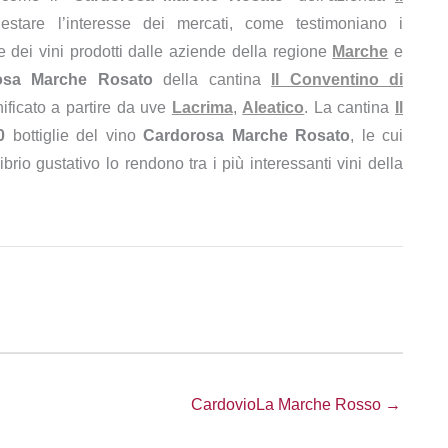
estare l’interesse dei mercati, come testimoniano i
 dei vini prodotti dalle aziende della regione
Marche
e
osa Marche Rosato
della cantina
Il Conventino di
ificato a partire da uve
Lacrima
,
Aleatico
. La cantina
Il
00
bottiglie del vino
Cardorosa Marche Rosato
, le cui
ibrio gustativo lo rendono tra i più interessanti vini della
CardovioLa Marche Rosso →