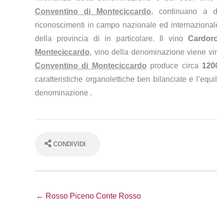
Conventino di Monteciccardo
, continuano a d
riconoscimenti in campo nazionale ed internazionale
della provincia di in particolare. Il vino
Cardor
Monteciccardo
, vino della denominazione viene vin
Conventino di Monteciccardo
produce circa
12
caratteristiche organolettiche ben bilanciate e l’equil
denominazione .
CONDIVIDI
← Rosso Piceno Conte Rosso