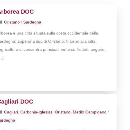
Arborea DOC
Oristano
/
Sardegna
rborea è una città situata sulla costa occidentale della
ardegna, appena a sud di Oristano. Intorno alla città,
’agricoltura si concentra principalmente su frutteti, angurie,
…]
Cagliari DOC
Cagliari
,
Carbonia-Iglesias
,
Oristano
,
Medio Campidano
/
ardegna