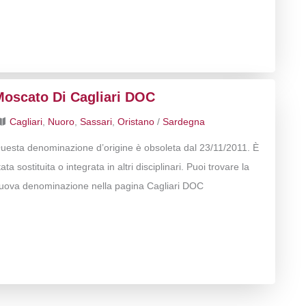
Moscato Di Cagliari DOC
Cagliari
,
Nuoro
,
Sassari
,
Oristano
/
Sardegna
uesta denominazione d’origine è obsoleta dal 23/11/2011. È
tata sostituita o integrata in altri disciplinari. Puoi trovare la
uova denominazione nella pagina Cagliari DOC