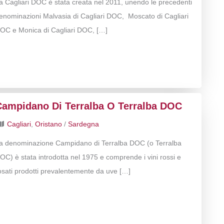
a Cagliari DOC è stata creata nel 2011, unendo le precedenti
enominazioni Malvasia di Cagliari DOC, Moscato di Cagliari
OC e Monica di Cagliari DOC, […]
Campidano Di Terralba O Terralba DOC
Cagliari
,
Oristano
/
Sardegna
a denominazione Campidano di Terralba DOC (o Terralba
OC) è stata introdotta nel 1975 e comprende i vini rossi e
osati prodotti prevalentemente da uve […]