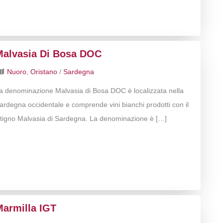
Malvasia Di Bosa DOC
Nuoro
,
Oristano
/
Sardegna
a denominazione Malvasia di Bosa DOC è localizzata nella
ardegna occidentale e comprende vini bianchi prodotti con il
itigno Malvasia di Sardegna. La denominazione è […]
Marmilla IGT