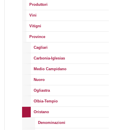
Produttori
Vini
Vitigni
Province
Cagliari
Carbonia-Iglesias
Medio Campidano
Nuoro
Ogliastra
Olbia-Tempio
Oristano
Denominazioni