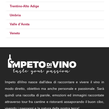
Trentino-Alto Adige
Umbria
Valle d’Aosta
Veneto
Impeto diVino nasce dall’idea di raccontare e vivere il vino in
modo diretto, obiettivo ma anche personale e passionale. Sarà
quindi una raccolta di parole, emozioni ed immagini raccontate
attraverso tour fra cantine e ristoranti assaporando il buon cibo,
vivendo i paesaggi e la natura della nostra terra!