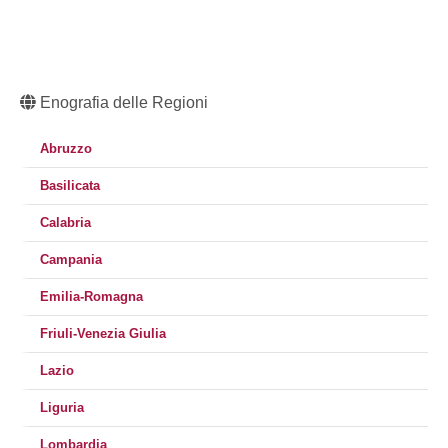
Enografia delle Regioni
Abruzzo
Basilicata
Calabria
Campania
Emilia-Romagna
Friuli-Venezia Giulia
Lazio
Liguria
Lombardia