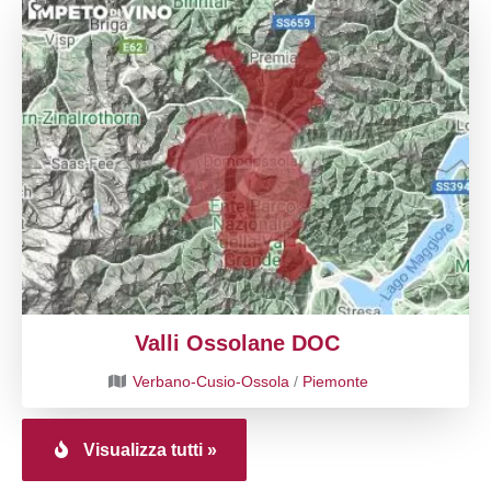
Valli Ossolane DOC
Verbano-Cusio-Ossola
/
Piemonte
Visualizza tutti »