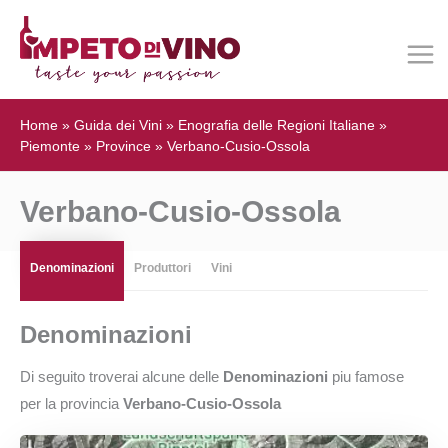
Home
»
Guida dei Vini
»
Enografia delle Regioni Italiane
»
Piemonte
»
Province
»
Verbano-Cusio-Ossola
Verbano-Cusio-Ossola
Denominazioni
Produttori
Vini
Denominazioni
Di seguito troverai alcune delle
Denominazioni
piu famose
per la provincia
Verbano-Cusio-Ossola