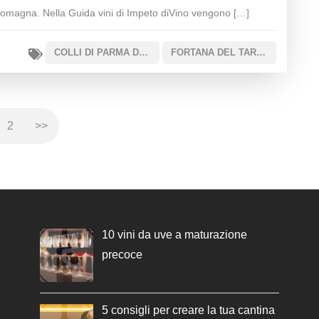
omagna. Nella Guida vini di Impeto diVino vengono […]
COLLI DI PARMA DOC
FORTANA DEL TARO IGT
2
>>
10 vini da uve a maturazione
precoce
5 consigli per creare la tua cantina