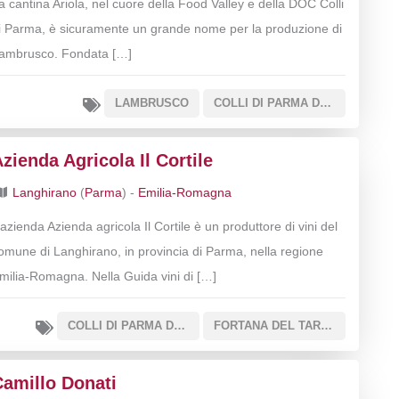
a cantina Ariola, nel cuore della Food Valley e della DOC Colli
i Parma, è sicuramente un grande nome per la produzione di
ambrusco. Fondata […]
LAMBRUSCO
COLLI DI PARMA DOC
zienda Agricola Il Cortile
Langhirano
(
Parma
) -
Emilia-Romagna
’azienda Azienda agricola Il Cortile è un produttore di vini del
omune di Langhirano, in provincia di Parma, nella regione
milia-Romagna. Nella Guida vini di […]
COLLI DI PARMA DOC
FORTANA DEL TARO IGT
Camillo Donati