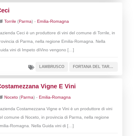
Ceci
Torrile
(
Parma
) -
Emilia-Romagna
’azienda Ceci è un produttore di vini del comune di Torrile, in
rovincia di Parma, nella regione Emilia-Romagna. Nella
uida vini di Impeto diVino vengono […]
LAMBRUSCO
FORTANA DEL TARO IGT
Costamezzana Vigne E Vini
Noceto
(
Parma
) -
Emilia-Romagna
’azienda Costamezzana Vigne e Vini è un produttore di vini
el comune di Noceto, in provincia di Parma, nella regione
milia-Romagna. Nella Guida vini di […]