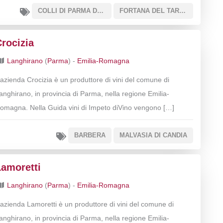
COLLI DI PARMA DOC
FORTANA DEL TARO IGT
rocizia
Langhirano
(
Parma
) -
Emilia-Romagna
’azienda Crocizia è un produttore di vini del comune di
anghirano, in provincia di Parma, nella regione Emilia-
omagna. Nella Guida vini di Impeto diVino vengono […]
BARBERA
MALVASIA DI CANDIA
Lamoretti
Langhirano
(
Parma
) -
Emilia-Romagna
’azienda Lamoretti è un produttore di vini del comune di
anghirano, in provincia di Parma, nella regione Emilia-