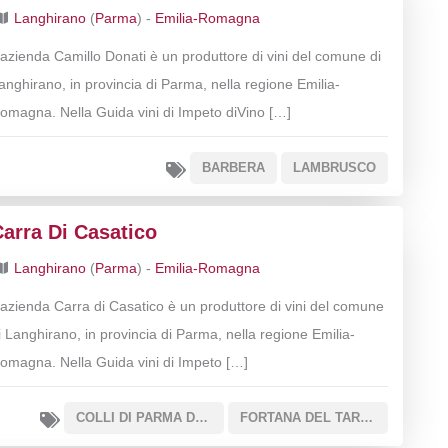
Langhirano
(
Parma
) -
Emilia-Romagna
’azienda Camillo Donati è un produttore di vini del comune di
anghirano, in provincia di Parma, nella regione Emilia-
omagna. Nella Guida vini di Impeto diVino […]
BARBERA
LAMBRUSCO
arra Di Casatico
Langhirano
(
Parma
) -
Emilia-Romagna
’azienda Carra di Casatico è un produttore di vini del comune
i Langhirano, in provincia di Parma, nella regione Emilia-
omagna. Nella Guida vini di Impeto […]
COLLI DI PARMA DOC
FORTANA DEL TARO IGT