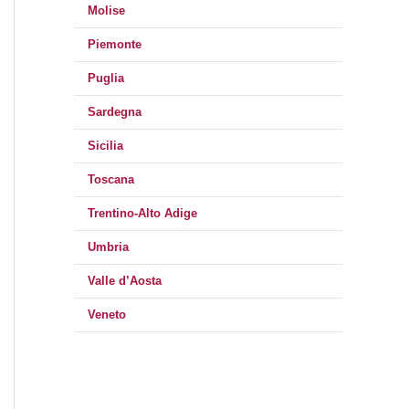
Molise
Piemonte
Puglia
Sardegna
Sicilia
Toscana
Trentino-Alto Adige
Umbria
Valle d’Aosta
Veneto