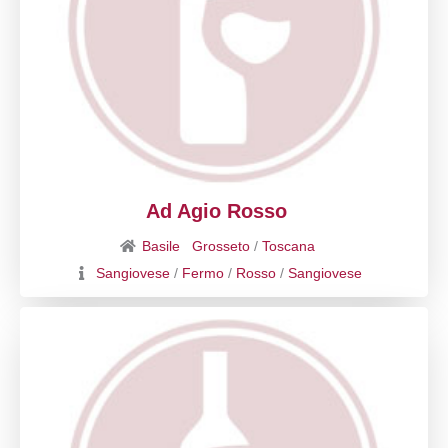
Ad Agio Rosso
Basile
Grosseto
/
Toscana
Sangiovese
/
Fermo
/
Rosso
/
Sangiovese