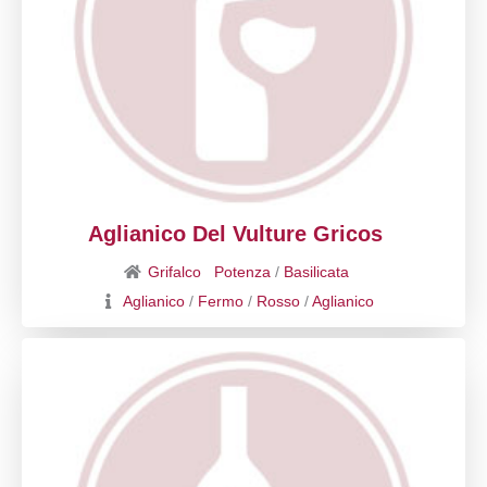
Aglianico Del Vulture Gricos
Grifalco
Potenza
/
Basilicata
Aglianico
/
Fermo
/
Rosso
/
Aglianico