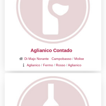
Aglianico Contado
Di Majo Norante
Campobasso
/
Molise
Aglianico
/
Fermo
/
Rosso
/
Aglianico