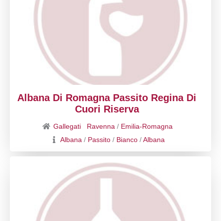
Albana Di Romagna Passito Regina Di
Cuori Riserva
Gallegati
Ravenna
/
Emilia-Romagna
Albana
/
Passito
/
Bianco
/
Albana