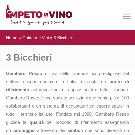
Home
»
Guida dei Vini
»
3 Bicchieri
3 Bicchieri
Gambero Rosso
è una delle aziende più prestigiose del
settore enogastronomico in Italia, divenuta un
punto di
riferimento
autorevole per gli appassionati di tutto il mondo.
Gambero Rosso è una società per azioni che conta più di 100
collaboratori e un sistema di degustatori ed esperti sparsi in
tutto il territorio italiano. Fondato nel 1986, Gambero Rosso
giudica la
qualità
del prodotto di riferimento assegnando
un
punteggio
attraverso dei
simboli
che sono divenuti un