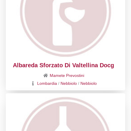
Albareda Sforzato Di Valtellina Docg
Mamete Prevostini
Lombardia
/
Nebbiolo
/
Nebbiolo