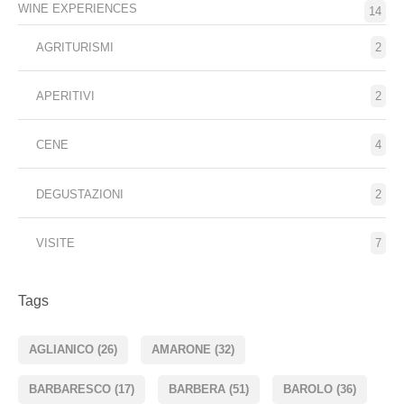
WINE EXPERIENCES
14
AGRITURISMI
2
APERITIVI
2
CENE
4
DEGUSTAZIONI
2
VISITE
7
Tags
AGLIANICO
(26)
AMARONE
(32)
BARBARESCO
(17)
BARBERA
(51)
BAROLO
(36)