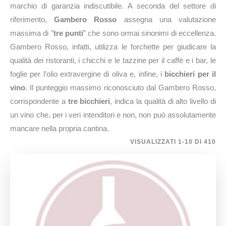
marchio di garanzia indiscutibile. A seconda del settore di
riferimento,
Gambero Rosso
assegna una valutazione
massima di "
tre punti
” che sono ormai sinonimi di eccellenza.
Gambero Rosso, infatti, utilizza le forchette per giudicare la
qualità dei ristoranti, i chicchi e le tazzine per il caffè e i bar, le
foglie per l’olio extravergine di oliva e, infine, i
bicchieri per il
vino
. Il punteggio massimo riconosciuto dal Gambero Rosso,
corrispondente a
tre bicchieri
, indica la qualità di alto livello di
un vino che, per i veri intenditori e non, non può assolutamente
mancare nella propria cantina.
VISUALIZZATI 1-10 DI 410