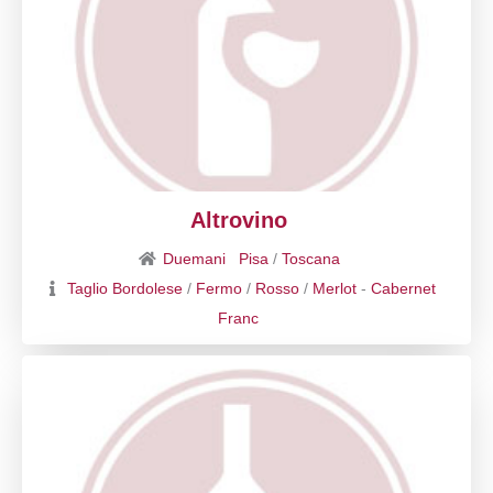
Altrovino
Duemani
Pisa
/
Toscana
Taglio Bordolese
/
Fermo
/
Rosso
/
Merlot
-
Cabernet
Franc