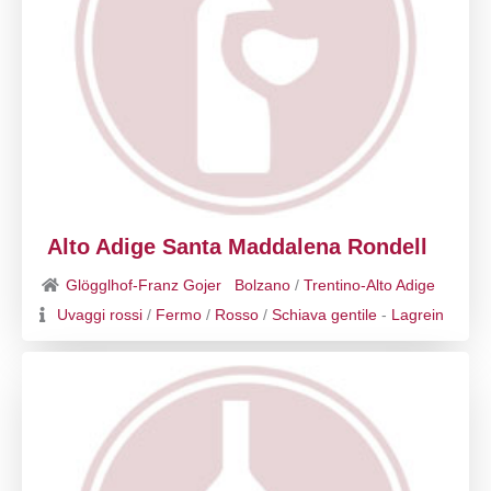
Alto Adige Santa Maddalena Rondell
Glögglhof-Franz Gojer
Bolzano
/
Trentino-Alto Adige
Uvaggi rossi
/
Fermo
/
Rosso
/
Schiava gentile
-
Lagrein