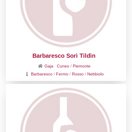
Barbaresco Sorì Tildìn
Gaja
Cuneo
/
Piemonte
Barbaresco
/
Fermo
/
Rosso
/
Nebbiolo