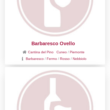
Barbaresco Ovello
Cantina del Pino
Cuneo
/
Piemonte
Barbaresco
/
Fermo
/
Rosso
/
Nebbiolo