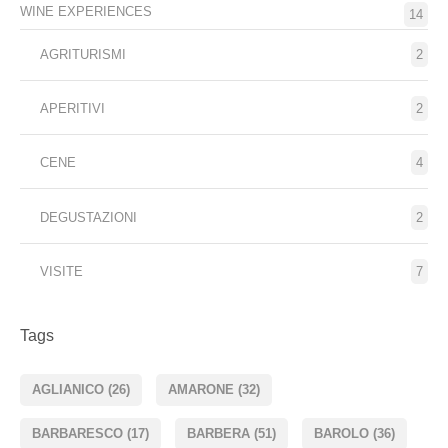
WINE EXPERIENCES
14
AGRITURISMI
2
APERITIVI
2
CENE
4
DEGUSTAZIONI
2
VISITE
7
Tags
AGLIANICO
(26)
AMARONE
(32)
BARBARESCO
(17)
BARBERA
(51)
BAROLO
(36)