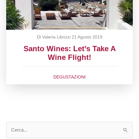
Di Valeria Librizzi
21 Agosto 2019
Santo Wines: Let’s Take A
Wine Flight!
DEGUSTAZIONI
C