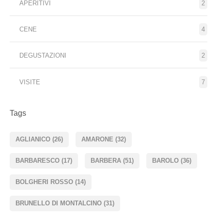
APERITIVI
2
CENE
4
DEGUSTAZIONI
2
VISITE
7
Tags
AGLIANICO
(26)
AMARONE
(32)
BARBARESCO
(17)
BARBERA
(51)
BAROLO
(36)
BOLGHERI ROSSO
(14)
BRUNELLO DI MONTALCINO
(31)