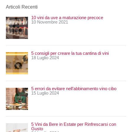
e
Articoli Recenti
r
10 vini da uve a maturazione precoce
c
10 Novembre 2021
a
:
5 consigli per creare la tua cantina di vini
18 Luglio 2024
5 errori da evitare nell’abbinamento vino cibo
15 Luglio 2024
5 Vini da Bere in Estate per Rinfrescarsi con
Gusto