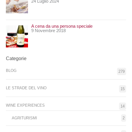
24 Luglio 2024
A cena da una persona speciale
9 Novembre 2018
Categorie
BLOG
279
LE STRADE DEL VINO
15
WINE EXPERIENCES
14
AGRITURISMI
2