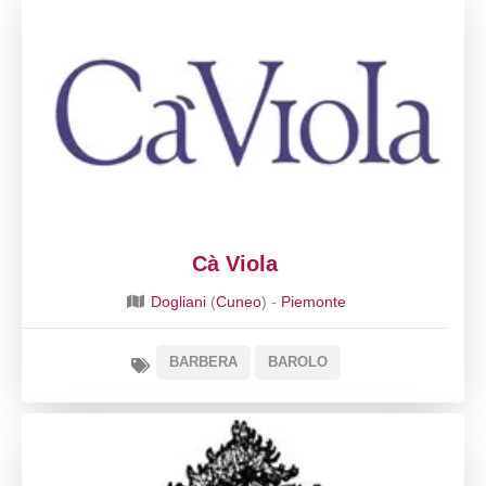
Cà Viola
Dogliani
(
Cuneo
) -
Piemonte
BARBERA
BAROLO