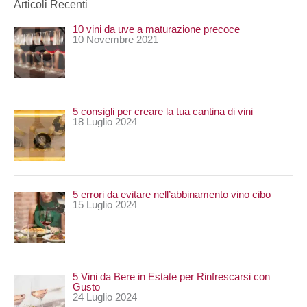
Articoli Recenti
r
10 vini da uve a maturazione precoce
c
10 Novembre 2021
a
:
5 consigli per creare la tua cantina di vini
18 Luglio 2024
5 errori da evitare nell’abbinamento vino cibo
15 Luglio 2024
5 Vini da Bere in Estate per Rinfrescarsi con
Gusto
24 Luglio 2024