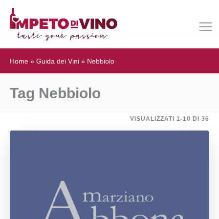
Home
»
Guida dei Vini
»
Nebbiolo
Tag Nebbiolo
VISUALIZZATI 1-10 DI 36