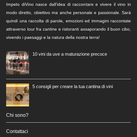
Impeto diVino nasce dall’idea di raccontare e vivere il vino in
modo diretto, obiettivo ma anche personale e passionale. Sarà
quindi una raccolta di parole, emozioni ed immagini raccontate
attraverso tour fra cantine e ristoranti assaporando il buon cibo,
vivendo i paesaggi e la natura della nostra terra!
10 vini da uve a maturazione precoce
5 consigli per creare la tua cantina di vini
Chi sono?
Contattaci