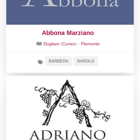
Abbona Marziano
Dogliani
(
Cuneo
) -
Piemonte
BARBERA
BAROLO