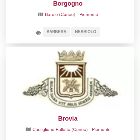
Borgogno
Barolo
(
Cuneo
) -
Piemonte
BARBERA
NEBBIOLO
Brovia
Castiglione Falletto
(
Cuneo
) -
Piemonte