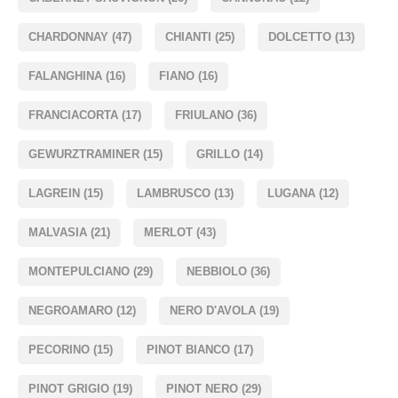
CHARDONNAY
(47)
CHIANTI
(25)
DOLCETTO
(13)
FALANGHINA
(16)
FIANO
(16)
FRANCIACORTA
(17)
FRIULANO
(36)
GEWURZTRAMINER
(15)
GRILLO
(14)
LAGREIN
(15)
LAMBRUSCO
(13)
LUGANA
(12)
MALVASIA
(21)
MERLOT
(43)
MONTEPULCIANO
(29)
NEBBIOLO
(36)
NEGROAMARO
(12)
NERO D'AVOLA
(19)
PECORINO
(15)
PINOT BIANCO
(17)
PINOT GRIGIO
(19)
PINOT NERO
(29)