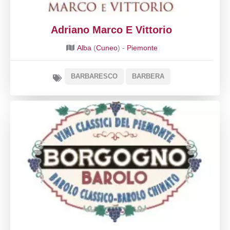
Adriano Marco E Vittorio
Alba
(
Cuneo
) -
Piemonte
BARBARESCO
BARBERA