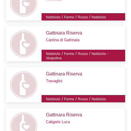
/
/
/
Nebbiolo
Fermo
Rosso
Nebbiolo
Gattinara Riserva
Cantina di Gattinara
/
/
/
-
Nebbiolo
Fermo
Rosso
Nebbiolo
Vespolina
Gattinara Riserva
Travaglini
/
/
/
Nebbiolo
Fermo
Rosso
Nebbiolo
Gattinara Riserva
Caligaris Luca