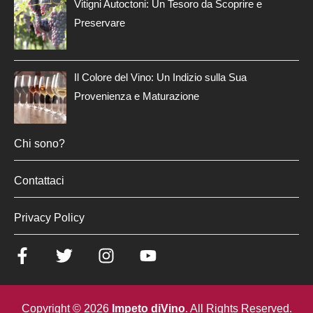
Vitigni Autoctoni: Un Tesoro da Scoprire e
Preservare
Il Colore del Vino: Un Indizio sulla Sua
Provenienza e Maturazione
Chi sono?
Contattaci
Privacy Policy
Copyright © 2026
Impeto diVino
. All Rights Reserved.