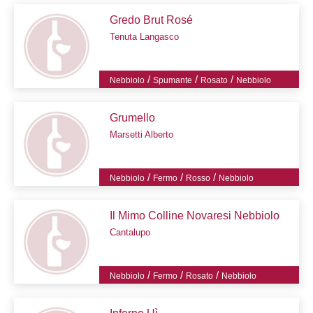
Gredo Brut Rosé
Tenuta Langasco
/
/
/
Nebbiolo
Spumante
Rosato
Nebbiolo
Grumello
Marsetti Alberto
/
/
/
Nebbiolo
Fermo
Rosso
Nebbiolo
Il Mimo Colline Novaresi Nebbiolo
Cantalupo
/
/
/
Nebbiolo
Fermo
Rosato
Nebbiolo