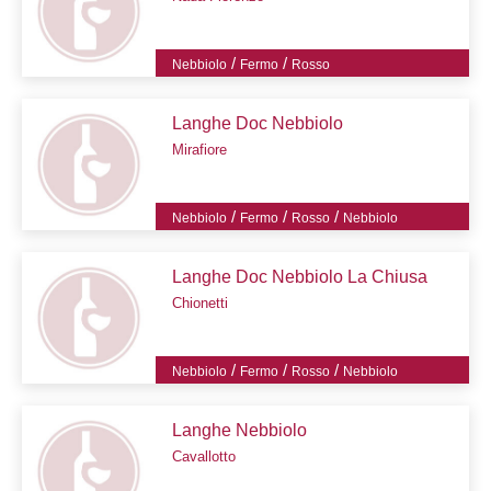
/
/
Nebbiolo
Fermo
Rosso
Langhe Doc Nebbiolo
Mirafiore
/
/
/
Nebbiolo
Fermo
Rosso
Nebbiolo
Langhe Doc Nebbiolo La Chiusa
Chionetti
/
/
/
Nebbiolo
Fermo
Rosso
Nebbiolo
Langhe Nebbiolo
Cavallotto