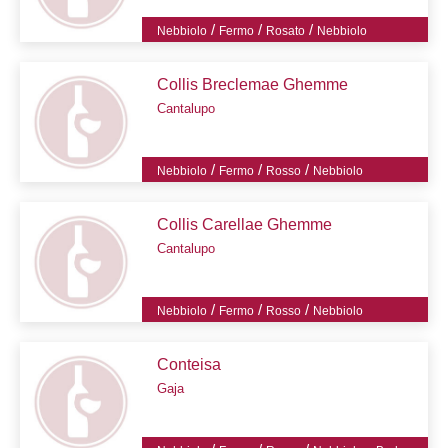
/
/
/
Nebbiolo
Fermo
Rosato
Nebbiolo
Collis Breclemae Ghemme
Cantalupo
/
/
/
Nebbiolo
Fermo
Rosso
Nebbiolo
Collis Carellae Ghemme
Cantalupo
/
/
/
Nebbiolo
Fermo
Rosso
Nebbiolo
Conteisa
Gaja