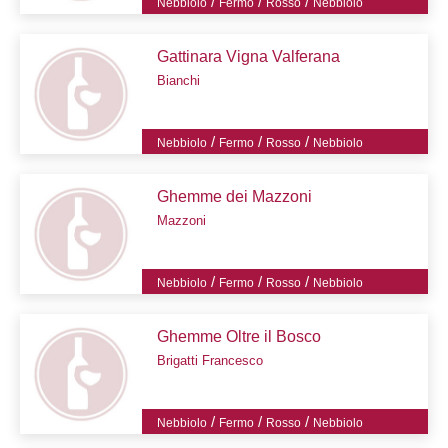
/
/
/
Nebbiolo
Fermo
Rosso
Nebbiolo
Gattinara Vigna Valferana
Bianchi
/
/
/
Nebbiolo
Fermo
Rosso
Nebbiolo
Ghemme dei Mazzoni
Mazzoni
/
/
/
Nebbiolo
Fermo
Rosso
Nebbiolo
Ghemme Oltre il Bosco
Brigatti Francesco
/
/
/
Nebbiolo
Fermo
Rosso
Nebbiolo