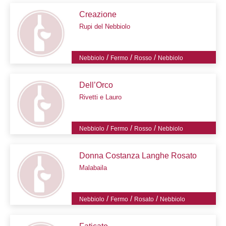
Creazione
Rupi del Nebbiolo
/
/
/
Nebbiolo
Fermo
Rosso
Nebbiolo
Dell’Orco
Rivetti e Lauro
/
/
/
Nebbiolo
Fermo
Rosso
Nebbiolo
Donna Costanza Langhe Rosato
Malabaila
/
/
/
Nebbiolo
Fermo
Rosato
Nebbiolo