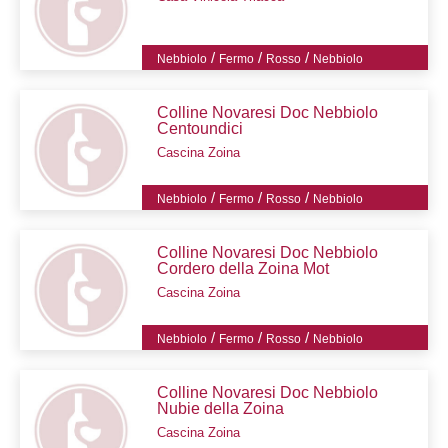
/
/
/
Nebbiolo
Fermo
Rosso
Nebbiolo
Colline Novaresi Doc Nebbiolo
Centoundici
Cascina Zoina
/
/
/
Nebbiolo
Fermo
Rosso
Nebbiolo
Colline Novaresi Doc Nebbiolo
Cordero della Zoina Mot
Cascina Zoina
/
/
/
Nebbiolo
Fermo
Rosso
Nebbiolo
Colline Novaresi Doc Nebbiolo
Nubie della Zoina
Cascina Zoina