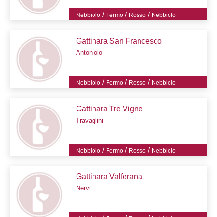
/
/
/
Nebbiolo
Fermo
Rosso
Nebbiolo
Gattinara San Francesco
Antoniolo
/
/
/
Nebbiolo
Fermo
Rosso
Nebbiolo
Gattinara Tre Vigne
Travaglini
/
/
/
Nebbiolo
Fermo
Rosso
Nebbiolo
Gattinara Valferana
Nervi