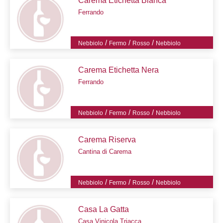
Carema Etichetta Bianca
Ferrando
/
/
/
Nebbiolo
Fermo
Rosso
Nebbiolo
Carema Etichetta Nera
Ferrando
/
/
/
Nebbiolo
Fermo
Rosso
Nebbiolo
Carema Riserva
Cantina di Carema
/
/
/
Nebbiolo
Fermo
Rosso
Nebbiolo
Casa La Gatta
Casa Vinicola Triacca