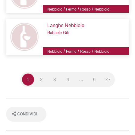
/
/
/
Nebbiolo
Fermo
Rosso
Nebbiolo
Langhe Nebbiolo
Raffaele Gili
/
/
/
Nebbiolo
Fermo
Rosso
Nebbiolo
1
2
3
4
…
6
>>
CONDIVIDI