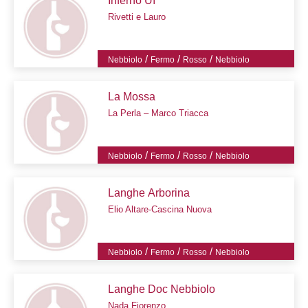
Inferno Uì
Rivetti e Lauro
/
/
/
Nebbiolo
Fermo
Rosso
Nebbiolo
La Mossa
La Perla – Marco Triacca
/
/
/
Nebbiolo
Fermo
Rosso
Nebbiolo
Langhe Arborina
Elio Altare-Cascina Nuova
/
/
/
Nebbiolo
Fermo
Rosso
Nebbiolo
Langhe Doc Nebbiolo
Nada Fiorenzo