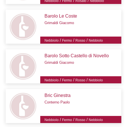
/
/
/
Nebbiolo
Fermo
Rosato
Nebbiolo
Barolo Le Coste
Grimaldi Giacomo
/
/
/
Nebbiolo
Fermo
Rosso
Nebbiolo
Barolo Sotto Castello di Novello
Grimaldi Giacomo
/
/
/
Nebbiolo
Fermo
Rosso
Nebbiolo
Bric Ginestra
Conterno Paolo
/
/
/
Nebbiolo
Fermo
Rosso
Nebbiolo