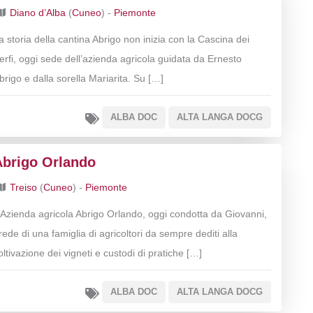
Diano d’Alba
(
Cuneo
) -
Piemonte
a storia della cantina Abrigo non inizia con la Cascina dei
erfi, oggi sede dell’azienda agricola guidata da Ernesto
brigo e dalla sorella Mariarita. Su […]
ALBA DOC
ALTA LANGA DOCG
Abrigo Orlando
Treiso
(
Cuneo
) -
Piemonte
’Azienda agricola Abrigo Orlando, oggi condotta da Giovanni,
rede di una famiglia di agricoltori da sempre dediti alla
oltivazione dei vigneti e custodi di pratiche […]
ALBA DOC
ALTA LANGA DOCG