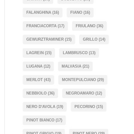
FALANGHINA
(16)
FIANO
(16)
FRANCIACORTA
(17)
FRIULANO
(36)
GEWURZTRAMINER
(15)
GRILLO
(14)
LAGREIN
(15)
LAMBRUSCO
(13)
LUGANA
(12)
MALVASIA
(21)
MERLOT
(43)
MONTEPULCIANO
(29)
NEBBIOLO
(36)
NEGROAMARO
(12)
NERO D'AVOLA
(19)
PECORINO
(15)
PINOT BIANCO
(17)
PINOT GRIGIO
(19)
PINOT NERO
(29)