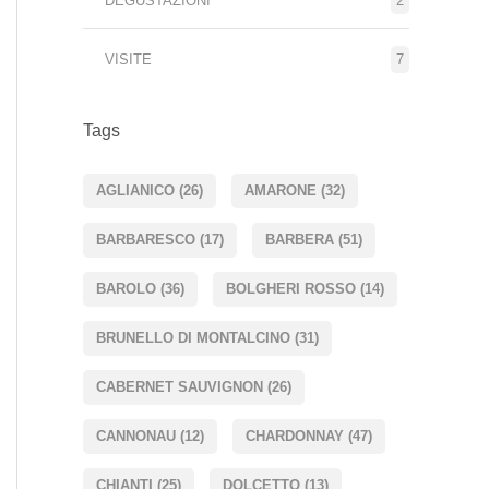
DEGUSTAZIONI
2
VISITE
7
Tags
AGLIANICO
(26)
AMARONE
(32)
BARBARESCO
(17)
BARBERA
(51)
BAROLO
(36)
BOLGHERI ROSSO
(14)
BRUNELLO DI MONTALCINO
(31)
CABERNET SAUVIGNON
(26)
CANNONAU
(12)
CHARDONNAY
(47)
CHIANTI
(25)
DOLCETTO
(13)