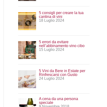
:
5 consigli per creare la tua
cantina di vini
18 Luglio 2024
5 errori da evitare
nell’abbinamento vino cibo
15 Luglio 2024
5 Vini da Bere in Estate per
Rinfrescarsi con Gusto
24 Luglio 2024
A cena da una persona
speciale
9 Novembre 2018