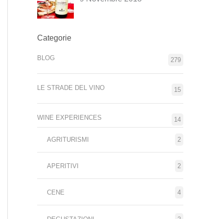
Categorie
BLOG
279
LE STRADE DEL VINO
15
WINE EXPERIENCES
14
AGRITURISMI
2
APERITIVI
2
CENE
4