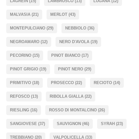
LAGREIN
(15)
LAMBRUSCO
(13)
LUGANA
(12)
MALVASIA
(21)
MERLOT
(43)
MONTEPULCIANO
(29)
NEBBIOLO
(36)
NEGROAMARO
(12)
NERO D'AVOLA
(19)
PECORINO
(15)
PINOT BIANCO
(17)
PINOT GRIGIO
(19)
PINOT NERO
(29)
PRIMITIVO
(18)
PROSECCO
(22)
RECIOTO
(14)
REFOSCO
(13)
RIBOLLA GIALLA
(22)
RIESLING
(16)
ROSSO DI MONTALCINO
(26)
SANGIOVESE
(37)
SAUVIGNON
(46)
SYRAH
(23)
TREBBIANO
(20)
VALPOLICELLA
(33)