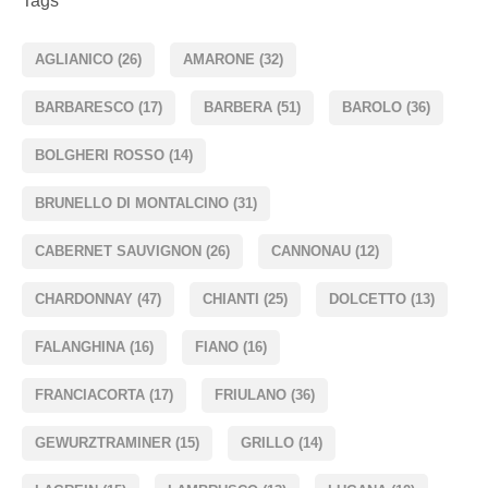
Tags
AGLIANICO
(26)
AMARONE
(32)
BARBARESCO
(17)
BARBERA
(51)
BAROLO
(36)
BOLGHERI ROSSO
(14)
BRUNELLO DI MONTALCINO
(31)
CABERNET SAUVIGNON
(26)
CANNONAU
(12)
CHARDONNAY
(47)
CHIANTI
(25)
DOLCETTO
(13)
FALANGHINA
(16)
FIANO
(16)
FRANCIACORTA
(17)
FRIULANO
(36)
GEWURZTRAMINER
(15)
GRILLO
(14)