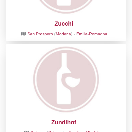
Zucchi
San Prospero
(
Modena
) -
Emilia-Romagna
Zundlhof