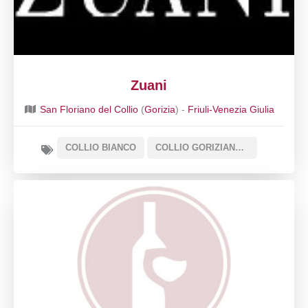
Zuani
San Floriano del Collio
(
Gorizia
) -
Friuli-Venezia Giulia
COLLIO BIANCO
COLLIO GORIZIANO O COLLIO DOC