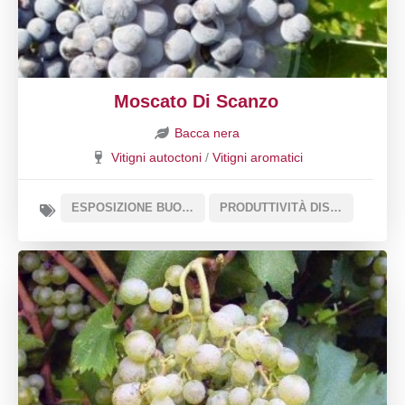
Moscato Di Scanzo
Bacca nera
Vitigni autoctoni
/
Vitigni aromatici
ESPOSIZIONE BUONA
PRODUTTIVITÀ DISCRETA