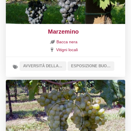
Marzemino
Bacca nera
Vitigni locali
AVVERSITÀ DELLA VITE
ESPOSIZIONE BUONA