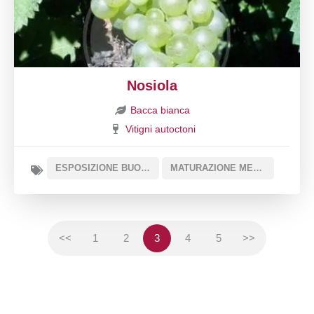
Nosiola
Bacca bianca
Vitigni autoctoni
ESPOSIZIONE BUONA
MATURAZIONE MEDIA
<<
1
2
3
4
5
>>