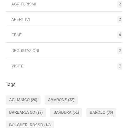
AGRITURISMI
2
APERITIVI
2
CENE
4
DEGUSTAZIONI
2
VISITE
7
Tags
AGLIANICO
(26)
AMARONE
(32)
BARBARESCO
(17)
BARBERA
(51)
BAROLO
(36)
BOLGHERI ROSSO
(14)