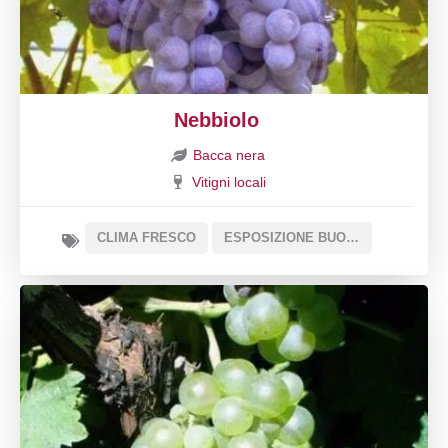
Nebbiolo
Bacca nera
Vitigni locali
CLIMA FRESCO
ESPOSIZIONE BUONA