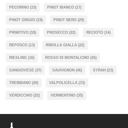
PECORINO
(15)
PINOT BIANCO
(17)
PINOT GRIGIO
(19)
PINOT NERO
(29)
PRIMITIVO
(18)
PROSECCO
(22)
RECIOTO
(14)
REFOSCO
(13)
RIBOLLA GIALLA
(22)
RIESLING
(16)
ROSSO DI MONTALCINO
(26)
SANGIOVESE
(37)
SAUVIGNON
(46)
SYRAH
(23)
TREBBIANO
(20)
VALPOLICELLA
(33)
VERDICCHIO
(22)
VERMENTINO
(35)