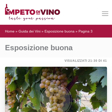
Home
»
Guida dei Vini
»
Esposizione buona
»
Pagina 3
Esposizione buona
VISUALIZZATI 21-30 DI 41