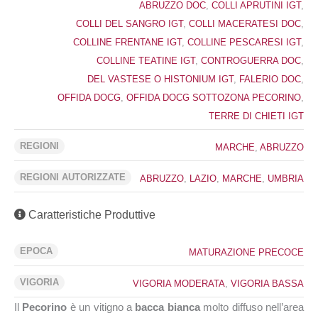
ABRUZZO DOC
,
COLLI APRUTINI IGT
,
COLLI DEL SANGRO IGT
,
COLLI MACERATESI DOC
,
COLLINE FRENTANE IGT
,
COLLINE PESCARESI IGT
,
COLLINE TEATINE IGT
,
CONTROGUERRA DOC
,
DEL VASTESE O HISTONIUM IGT
,
FALERIO DOC
,
OFFIDA DOCG
,
OFFIDA DOCG SOTTOZONA PECORINO
,
TERRE DI CHIETI IGT
REGIONI
MARCHE
,
ABRUZZO
REGIONI AUTORIZZATE
ABRUZZO
,
LAZIO
,
MARCHE
,
UMBRIA
Caratteristiche Produttive
EPOCA
MATURAZIONE PRECOCE
VIGORIA
VIGORIA MODERATA
,
VIGORIA BASSA
Il
Pecorino
è un vitigno a
bacca bianca
molto diffuso nell’area