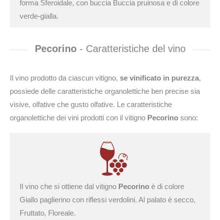
forma Sferoidale, con buccia Buccia pruinosa e di colore
verde-gialla.
Pecorino
- Caratteristiche del vino
Il vino prodotto da ciascun vitigno,
se vinificato in purezza
,
possiede delle caratteristiche organolettiche ben precise sia
visive, olfative che gusto olfative. Le caratteristiche
organolettiche dei vini prodotti con il vitigno
Pecorino
sono:
Il vino che si ottiene dal vitigno
Pecorino
è di colore
Giallo paglierino con riflessi verdolini. Al palato è secco,
Fruttato, Floreale.