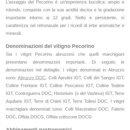
L’assaggio del Pecorino è un’esperienza bucolica: ampio e
rotondo, conquista con la sua acidità decisa e la gradazione
importante intorno ai 12 gradi. Netto e persistente, si
caratterizza nel retronasale per i ricordi di erbe aromatiche e
minerali.
Denominazioni del vitigno Pecorino
Sia i vitigni Pecorino abruzzesi che quelli marchigiani
presentano denominazioni importanti. Di seguito le
denominazioni nel dettaglio. I vitigni denominati in Abruzzo
sono:
Abruzzo DOC
, Colli Aprutini IGT, Colli del Sangro IGT,
Colline Frentane IGT, Colline Pescaresi IGT, Colline Teatine
IGT, Controguerra DOC, Histonium (o del Vastese) IGT, Terre
Aquilane IGT, Terre di Chieti IGT, Terre Tollesi DOC. I vitigni
marchigiani denominati sono: Colli Maceratesi DOC, Falerio
DOC, Offida DOCG, Offida sottozone DOCG
Abbinamenti gastronomici