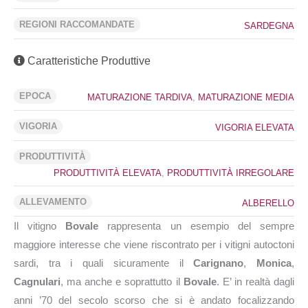
REGIONI RACCOMANDATE
SARDEGNA
Caratteristiche Produttive
EPOCA
MATURAZIONE TARDIVA
,
MATURAZIONE MEDIA
VIGORIA
VIGORIA ELEVATA
PRODUTTIVITÀ
PRODUTTIVITÀ ELEVATA
,
PRODUTTIVITÀ IRREGOLARE
ALLEVAMENTO
ALBERELLO
Il vitigno
Bovale
rappresenta un esempio del sempre
maggiore interesse che viene riscontrato per i vitigni autoctoni
sardi, tra i quali sicuramente il
Carignano
,
Monica
,
Cagnulari
, ma anche e soprattutto il
Bovale
. E’ in realtà dagli
anni ’70 del secolo scorso che si è andato focalizzando