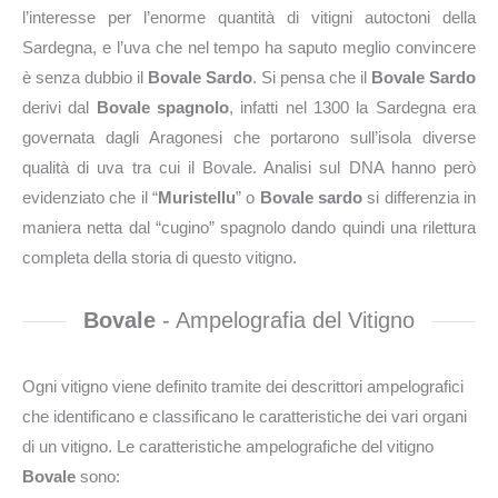
l’interesse per l’enorme quantità di vitigni autoctoni della
Sardegna, e l’uva che nel tempo ha saputo meglio convincere
è senza dubbio il
Bovale Sardo
. Si pensa che il
Bovale Sardo
derivi dal
Bovale spagnolo
, infatti nel 1300 la Sardegna era
governata dagli Aragonesi che portarono sull’isola diverse
qualità di uva tra cui il Bovale. Analisi sul DNA hanno però
evidenziato che il “
Muristellu
” o
Bovale sardo
si differenzia in
maniera netta dal “cugino” spagnolo dando quindi una rilettura
completa della storia di questo vitigno.
Bovale
- Ampelografia del Vitigno
Ogni vitigno viene definito tramite dei descrittori ampelografici
che identificano e classificano le caratteristiche dei vari organi
di un vitigno. Le caratteristiche ampelografiche del vitigno
Bovale
sono: